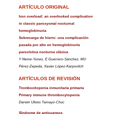
ARTÍCULO ORIGINAL
Iron overload: an overlooked complication
in classic paroxysmal nocturnal
hemoglobinuria
Sobrecarga de hierro: una complicación
pasada por alto en hemoglobinuria
paroxística nocturna clásica
Y Neme-Yunes, E Guerrero-Sánchez, MU
Pérez-Zepeda, Xavier López-Karpovitch
ARTÍCULOS DE REVISIÓN
Trombocitopenia inmunitaria primaria
Primary immune thrombocytopenia
Darwin Ulises Tamayo-Chuc
Síndrome de anticuerpos