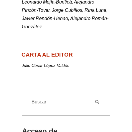
Leonardo Mejía-Buriticá, Alejandro
Pinzón-Tovar, Jorge Cubillos, Rina Luna,
Javier Rendón-Henao, Alejandro Román-
González
CARTA AL EDITOR
Julio César López-Valdés
Acceso de