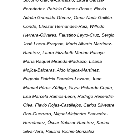
Socorro García-Camacho, Laura García-
Fernández, Patricia Gómez-Rosas, Flavio
Adrián Grimaldo-Gómez, Omar Nadir Guillén-
Conde, Eleazar Hernández-Ruiz, Wilfrido
Herrera-Olivares, Faustino Leyto-Cruz, Sergio
José Loera-Fragoso, Mario Alberto Martínez-
Ramírez, Laura Elizabeth Merino-Pasaye,
María Raquel Miranda-Madrazo, Liliana
Mojica-Balceras, Aldo Mujica-Martínez,
Eugenia Patricia Paredes-Lozano, Juan
Manuel Pérez-Zúñiga, Yayra Pichardo-Cepín,
Ena Marcela Ramos-León, Rodrigo Reséndiz-
Olea, Flavio Rojas-Castillejos, Carlos Silvestre
Ron-Guerrero, Miguel Alejandro Saavedra-
Hernández, Óscar Salazar-Ramírez, Karina
Silva-Vera, Paulina Vilchis-González