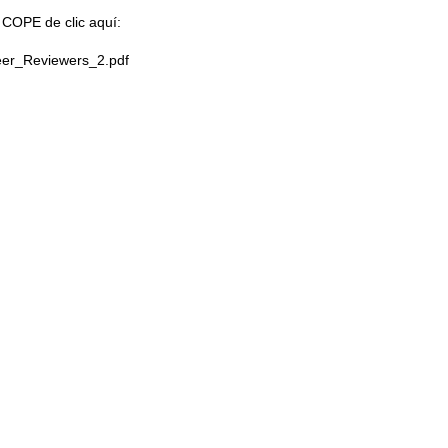
– COPE de clic aquí:
_Peer_Reviewers_2.pdf