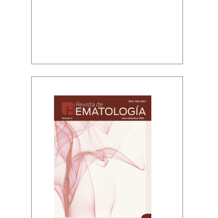
Volumen 2, enero-diciembre, 2026