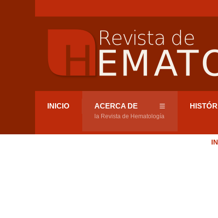
INICIO
ACERCA DE
HISTÓR
la Revista de Hematología
I