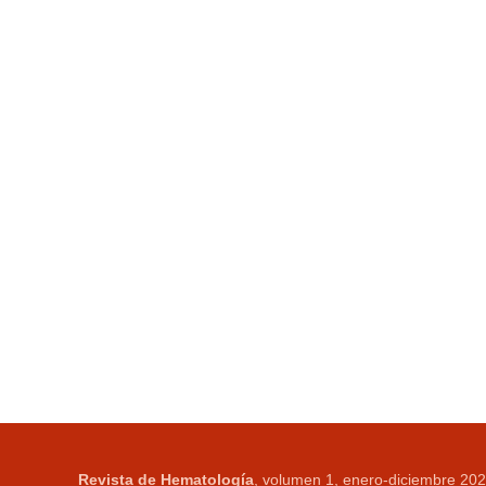
Revista de Hematología
, volumen 1, enero-diciembre 202