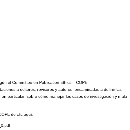
egún el Committee on Publication Ethics – COPE
aciones a editores, revisores y autores encaminadas a definir las
, en particular, sobre cómo manejar los casos de investigación y mala
 COPE de clic aquí:
_0.pdf