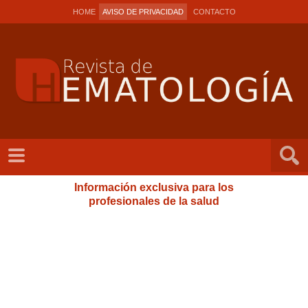
HOME
AVISO DE PRIVACIDAD
CONTACTO
Información exclusiva para los
profesionales de la salud