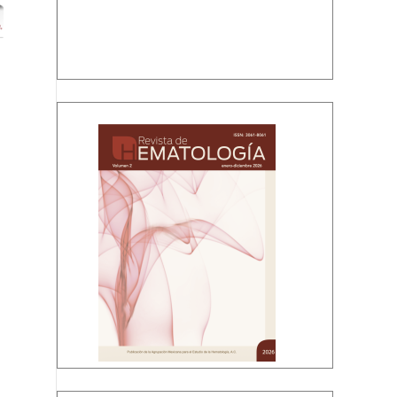
Volumen 2, enero-diciembre, 2026