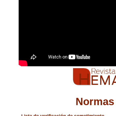
Normas 