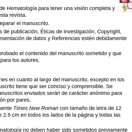
 de Hematología
para tener una visión completa y
sta revista.
reparar el manuscrito.
de publicación, Éticas de investigación, Copyright,
Presentación de datos y Referencias estén debidamente
robado el contenido del manuscrito sometido y que
para los autores.
ones en cuanto al largo del manuscrito, excepto en los
nuscrito tiene que ser conciso y comprensible. Se
manuscritos enviados serán de carácter anónimo para
ión por pares.
fuente
Times New Roman
con tamaño de letra de 12
e 2.5 cm en todos los lados de la página y todas las
matología
no deben haber sido sometidos previamente