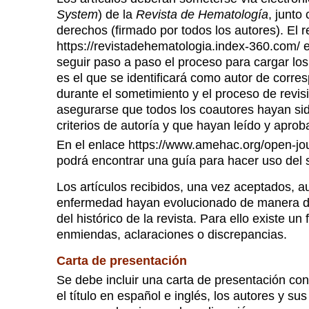
System
) de la
Revista de Hematología
, junto
derechos (firmado por todos los autores). El re
https://revistadehematologia.index-360.com/
e
seguir paso a paso el proceso para cargar los
es el que se identificará como autor de corre
durante el sometimiento y el proceso de revis
asegurarse que todos los coautores hayan si
criterios de autoría y que hayan leído y aprob
En el enlace https://www.amehac.org/open-jou
podrá encontrar una guía para hacer uso del 
Los artículos recibidos, una vez aceptados, a
enfermedad hayan evolucionado de manera di
del histórico de la revista. Para ello existe un
enmiendas, aclaraciones o discrepancias.
Carta de presentación
Se debe incluir una carta de presentación con
el título en español e inglés, los autores y su