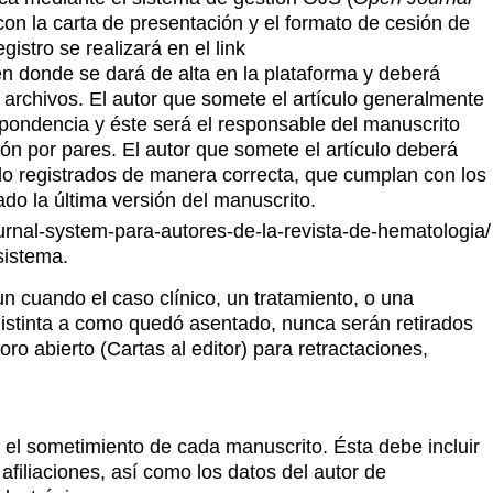
 con la carta de presentación y el formato de cesión de
gistro se realizará en el link
n donde se dará de alta en la plataforma y deberá
 archivos. El autor que somete el artículo generalmente
spondencia y éste será el responsable del manuscrito
ión por pares. El autor que somete el artículo deberá
do registrados de manera correcta, que cumplan con los
ado la última versión del manuscrito.
rnal-system-para-autores-de-la-revista-de-hematologia/
sistema.
un cuando el caso clínico, un tratamiento, o una
stinta a como quedó asentado, nunca serán retirados
 foro abierto (Cartas al editor) para retractaciones,
 el sometimiento de cada manuscrito. Ésta debe incluir
s afiliaciones, así como los datos del autor de