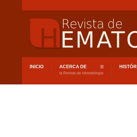
INICIO
ACERCA DE
HISTÓR
la Revista de Hematología