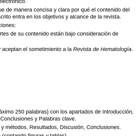
lectrónico.
ue de manera concisa y clara por qué el contenido del
rito entra en los objetivos y alcance de la revista.
ciones:
rtes de su contenido están bajo consideración de
y aceptan el sometimiento a la
Revista de Hematología
.
ximo 250 palabras) con los apartados de Introducción,
 Conclusiones y Palabras clave.
l y métodos, Resultados, Discusión, Conclusiones.
(contando figuras y tablas).