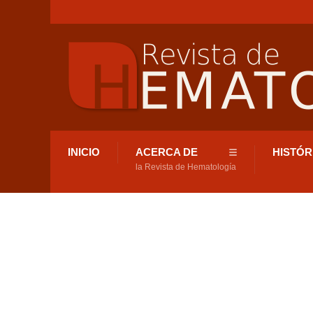
INICIO
ACERCA DE
HISTÓR
la Revista de Hematología