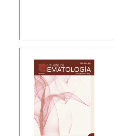
Volumen 2, enero-diciembre, 2026