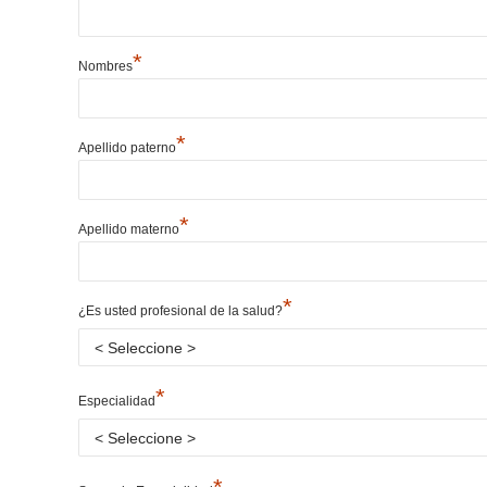
*
Nombres
*
Apellido paterno
*
Apellido materno
*
¿Es usted profesional de la salud?
*
Especialidad