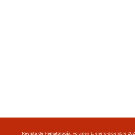
Revista de Hematología
, volumen 1, enero-diciembre 202