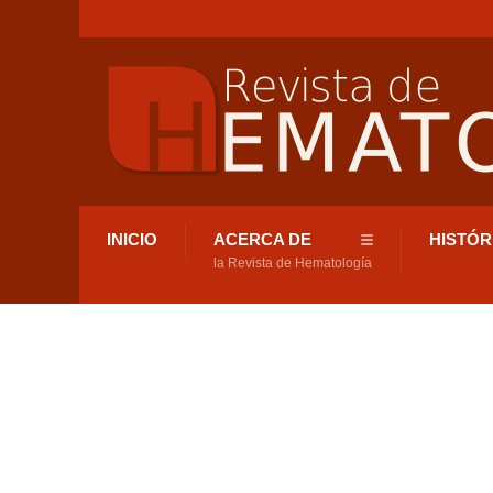
INICIO
ACERCA DE
HISTÓR
la Revista de Hematología