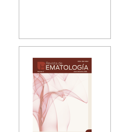
Volumen 2, enero-diciembre, 2026