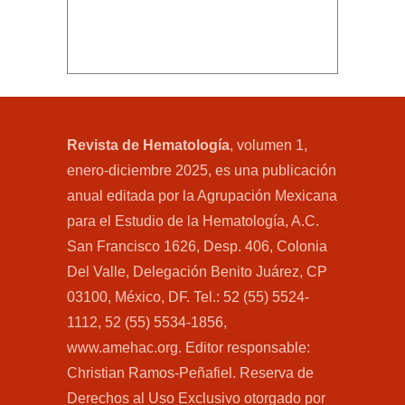
Revista de Hematología
, volumen 1,
enero-diciembre 2025, es una publicación
anual editada por la Agrupación Mexicana
para el Estudio de la Hematología, A.C.
San Francisco 1626, Desp. 406, Colonia
Del Valle, Delegación Benito Juárez, CP
03100, México, DF. Tel.: 52 (55) 5524-
1112, 52 (55) 5534-1856,
www.amehac.org. Editor responsable:
Christian Ramos-Peñafiel. Reserva de
Derechos al Uso Exclusivo otorgado por