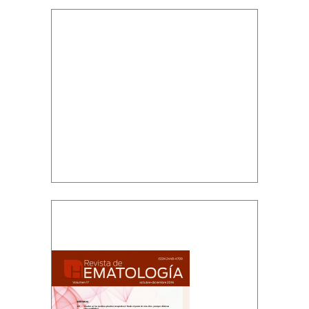
Volumen 17, Núm. 4, Octubre-Diciembre,
2016