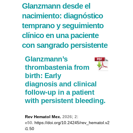
Glanzmann desde el
nacimiento: diagnóstico
temprano y seguimiento
clínico en una paciente
con sangrado persistente
Glanzmann’s
thrombastenia from
birth: Early
diagnosis and clinical
follow-up in a patient
with persistent bleeding.
Rev Hematol Mex.
2026; 2:
e50.
https://doi.org/10.24245/rev_hematol.v2
i1.50