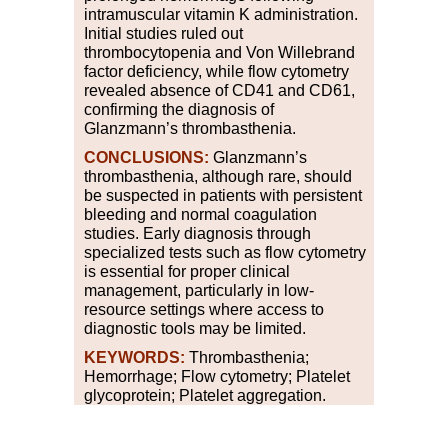
intramuscular vitamin K administration.
Initial studies ruled out
thrombocytopenia and Von Willebrand
factor deficiency, while flow cytometry
revealed absence of CD41 and CD61,
confirming the diagnosis of
Glanzmann’s thrombasthenia.
CONCLUSIONS:
Glanzmann’s
thrombasthenia, although rare, should
be suspected in patients with persistent
bleeding and normal coagulation
studies. Early diagnosis through
specialized tests such as flow cytometry
is essential for proper clinical
management, particularly in low-
resource settings where access to
diagnostic tools may be limited.
KEYWORDS:
Thrombasthenia;
Hemorrhage; Flow cytometry; Platelet
glycoprotein; Platelet aggregation.