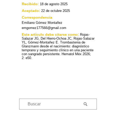
Recibido:
18 de agosto 2025
Aceptado:
22 de octubre 2025
Correspondencia
Emiliano Gómez Montañez
emgomez177566@gmail.com
Este artículo debe citarse como:
Rojas-
Salazar JG, Del Hierro-Ochoa JC, Rojas-Salazar
YL, Gómez-Montañez E. Trombastenia de
Glanzmann desde el nacimiento: diagnóstico
temprano y seguimiento clínico en una paciente
con sangrado persistente. Hematol Méx 2026;
2: e50.