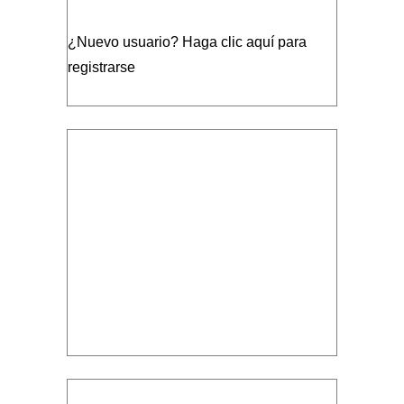
¿Nuevo usuario?
Haga clic aquí para
registrarse
Volumen 2, enero-diciembre, 2026