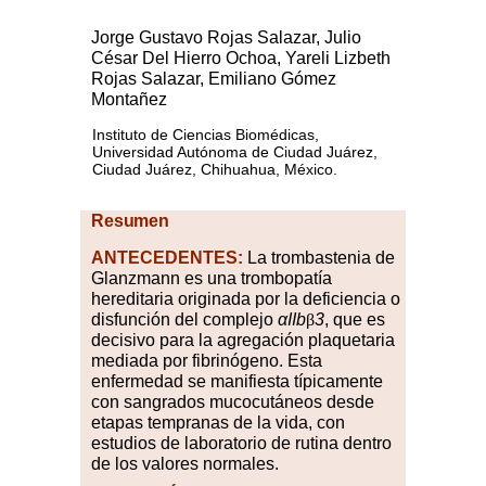
Jorge Gustavo Rojas Salazar, Julio
César Del Hierro Ochoa, Yareli Lizbeth
Rojas Salazar, Emiliano Gómez
Montañez
Instituto de Ciencias Biomédicas,
Universidad Autónoma de Ciudad Juárez,
Ciudad Juárez, Chihuahua, México.
Resumen
ANTECEDENTES:
La trombastenia de
Glanzmann es una trombopatía
hereditaria originada por la deficiencia o
disfunción del complejo
αIIb
β
3
, que es
decisivo para la agregación plaquetaria
mediada por fibrinógeno. Esta
enfermedad se manifiesta típicamente
con sangrados mucocutáneos desde
etapas tempranas de la vida, con
estudios de laboratorio de rutina dentro
de los valores normales.