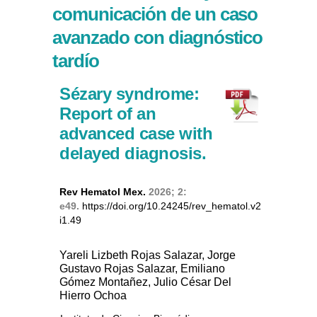
comunicación de un caso
avanzado con diagnóstico
tardío
Sézary syndrome:
Report of an
advanced case with
delayed diagnosis.
Rev Hematol Mex.
2026; 2:
e49.
https://doi.org/10.24245/rev_hematol.v2
i1.49
Yareli Lizbeth Rojas Salazar, Jorge
Gustavo Rojas Salazar, Emiliano
Gómez Montañez, Julio César Del
Hierro Ochoa