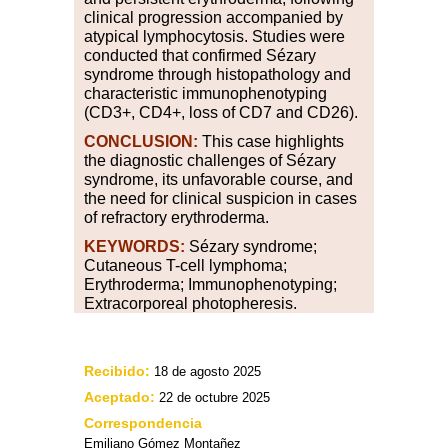
clinical progression accompanied by
atypical lymphocytosis. Studies were
conducted that confirmed Sézary
syndrome through histopathology and
characteristic immunophenotyping
(CD3+, CD4+, loss of CD7 and CD26).
CONCLUSION:
This case highlights
the diagnostic challenges of Sézary
syndrome, its unfavorable course, and
the need for clinical suspicion in cases
of refractory erythroderma.
KEYWORDS:
Sézary syndrome;
Cutaneous T-cell lymphoma;
Erythroderma; Immunophenotyping;
Extracorporeal photopheresis.
Recibido:
18 de agosto 2025
Aceptado:
22 de octubre 2025
Correspondencia
Emiliano Gómez Montañez