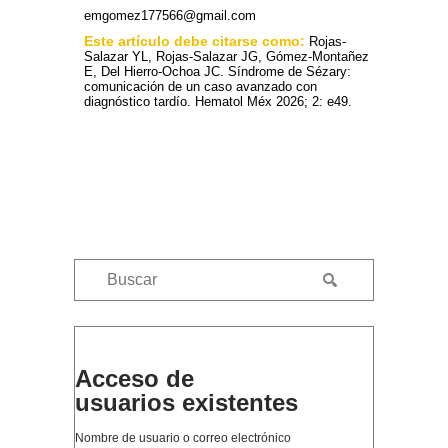
emgomez177566@gmail.com
Este artículo debe citarse como:
Rojas-
Salazar YL, Rojas-Salazar JG, Gómez-Montañez
E, Del Hierro-Ochoa JC. Síndrome de Sézary:
comunicación de un caso avanzado con
diagnóstico tardío. Hematol Méx 2026; 2: e49.
Acceso de
usuarios existentes
Nombre de usuario o correo electrónico