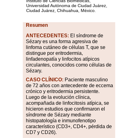
Instituto de Ciencias Biomédicas,
Universidad Autónoma de Ciudad Juárez,
Ciudad Juárez, Chihuahua, México.
Resumen
ANTECEDENTES:
El síndrome de
Sézary es una forma agresiva de
linfoma cutáneo de células T, que se
distingue por eritrodermia,
linfadenopatía y linfocitos atípicos
circulantes, conocidos como células de
Sézary.
CASO
CLÍNICO:
Paciente masculino
de 72 años con antecedente de eccema
crónico y eritrodermia persistente.
Luego de la evolución clínica,
acompañada de linfocitosis atípica, se
hicieron estudios que confirmaron el
síndrome de Sézary mediante
histopatología e inmunofenotipo
característico (CD3+, CD4+, pérdida de
CD7 y CD26).