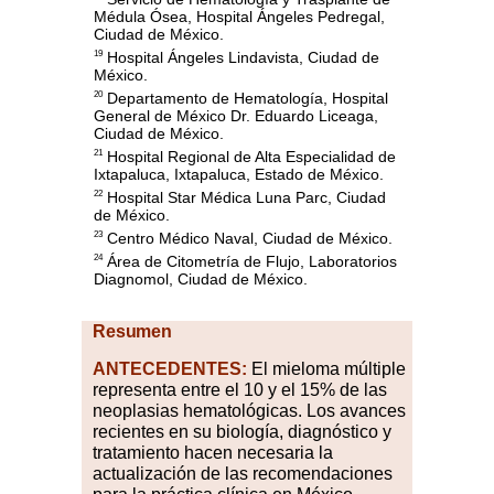
Médula Ósea, Hospital Ángeles Pedregal,
Ciudad de México.
Hospital Ángeles Lindavista, Ciudad de
19
México.
Departamento de Hematología, Hospital
20
General de México Dr. Eduardo Liceaga,
Ciudad de México.
Hospital Regional de Alta Especialidad de
21
Ixtapaluca, Ixtapaluca, Estado de México.
Hospital Star Médica Luna Parc, Ciudad
22
de México.
Centro Médico Naval, Ciudad de México.
23
Área de Citometría de Flujo, Laboratorios
24
Diagnomol, Ciudad de México.
Resumen
ANTECEDENTES:
El mieloma múltiple
representa entre el 10 y el 15% de las
neoplasias hematológicas. Los avances
recientes en su biología, diagnóstico y
tratamiento hacen necesaria la
actualización de las recomendaciones