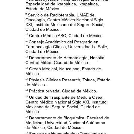
Especialidad de Ixtapaluca, Ixtapaluca,
Estado de México.
Servicio de Radioterapia, UMAE de
9
Oncología, Centro Médico Nacional Siglo
XXI, Instituto Mexicano del Seguro Social,
Ciudad de México.
Centro Médico ABC, Ciudad de México.
10
Consejo Académico del Posgrado en
11
Farmacología Clínica, Universidad La Salle,
Ciudad de México.
Departamento de Hematología, Hospital
12
Central Militar, Ciudad de México.
Green Medical, Naucalpan, Estado de
13
México.
Phylasis Clínicas Research, Toluca, Estado
14
de México.
Práctica privada, Ciudad de México.
15
Unidad de Trasplante de Médula Ósea,
16
Centro Médico Nacional Siglo XXI, Instituto
Mexicano del Seguro Social, Ciudad de
México.
Departamento de Bioquímica, Facultad de
17
Medicina, Universidad Nacional Autónoma
de México, Ciudad de México.
Servicio de Hematología y Trasplante de
18