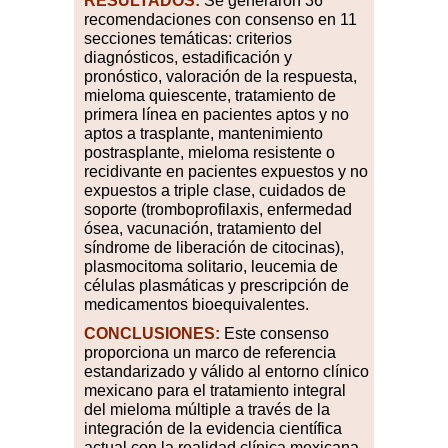
RESULTADOS:
Se generaron 36
recomendaciones con consenso en 11
secciones temáticas: criterios
diagnósticos, estadificación y
pronóstico, valoración de la respuesta,
mieloma quiescente, tratamiento de
primera línea en pacientes aptos y no
aptos a trasplante, mantenimiento
postrasplante, mieloma resistente o
recidivante en pacientes expuestos y no
expuestos a triple clase, cuidados de
soporte (tromboprofilaxis, enfermedad
ósea, vacunación, tratamiento del
síndrome de liberación de citocinas),
plasmocitoma solitario, leucemia de
células plasmáticas y prescripción de
medicamentos bioequivalentes.
CONCLUSIONES:
Este consenso
proporciona un marco de referencia
estandarizado y válido al entorno clínico
mexicano para el tratamiento integral
del mieloma múltiple a través de la
integración de la evidencia científica
actual con la realidad clínica mexicana.