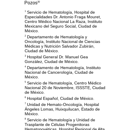
Pozos
20
Servicio de Hematología, Hospital de
1
Especialidades Dr. Antonio Fraga Mouret,
Centro Médico Nacional La Raza, Instituto
Mexicano del Seguro Social, Ciudad de
México.
Departamento de Hematología y
2
Oncología, Instituto Nacional de Ciencias
Médicas y Nutrición Salvador Zubirán,
Ciudad de México.
Hospital General Dr. Manuel Gea
3
González, Ciudad de México.
Departamento de Hematología, Instituto
4
Nacional de Cancerología, Ciudad de
México.
Servicio de Hematología, Centro Médico
5
Nacional 20 de Noviembre, ISSSTE, Ciudad
de México.
Hospital Español, Ciudad de México.
6
Unidad de Hemato-Oncología, Hospital
7
Ángeles Lomas, Huixquilucan, Estado de
México.
Servicio de Hematología y Unidad de
8
Trasplante de Células Progenitoras
Hematopoyéticas, Hospital Regional de Alta