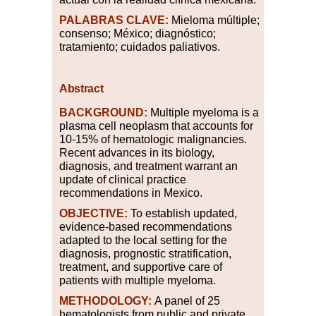
PALABRAS
CLAVE:
Mieloma múltiple;
consenso; México; diagnóstico;
tratamiento; cuidados paliativos.
Abstract
BACKGROUND:
Multiple myeloma is a
plasma cell neoplasm that accounts for
10-15% of hematologic malignancies.
Recent advances in its biology,
diagnosis, and treatment warrant an
update of clinical practice
recommendations in Mexico.
OBJECTIVE:
To establish updated,
evidence-based recommendations
adapted to the local setting for the
diagnosis, prognostic stratification,
treatment, and supportive care of
patients with multiple myeloma.
METHODOLOGY:
A panel of 25
hematologists from public and private