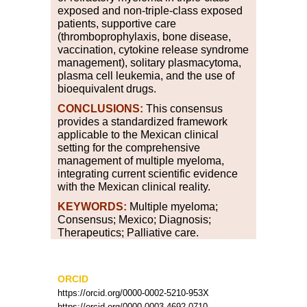
exposed and non-triple-class exposed
patients, supportive care
(thromboprophylaxis, bone disease,
vaccination, cytokine release syndrome
management), solitary plasmacytoma,
plasma cell leukemia, and the use of
bioequivalent drugs.
CONCLUSIONS:
This consensus
provides a standardized framework
applicable to the Mexican clinical
setting for the comprehensive
management of multiple myeloma,
integrating current scientific evidence
with the Mexican clinical reality.
KEYWORDS:
Multiple myeloma;
Consensus; Mexico; Diagnosis;
Therapeutics; Palliative care.
ORCID
https://orcid.org/0000-0002-5210-953X
https://orcid.org/0000-0003-4692-0710