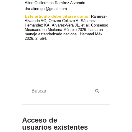
Aline Guillermina Ramírez Alvarado
dra.aline.gui@gmail.com
Este artículo debe citarse como:
Ramírez-
Alvarado AG, Orozco-Collazo A, Sánchez-
Hernández KA, Álvarez-Vera JL, et al. Consenso
Mexicano en Mieloma Múltiple 2026: hacia un
manejo estandarizado nacional. Hematol Méx
2026; 2: e64.
Acceso de
usuarios existentes