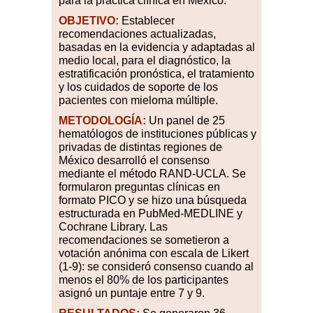
para la práctica clínica en México.
OBJETIVO:
Establecer
recomendaciones actualizadas,
basadas en la evidencia y adaptadas al
medio local, para el diagnóstico, la
estratificación pronóstica, el tratamiento
y los cuidados de soporte de los
pacientes con mieloma múltiple.
METODOLOGÍA:
Un panel de 25
hematólogos de instituciones públicas y
privadas de distintas regiones de
México desarrolló el consenso
mediante el método RAND-UCLA. Se
formularon preguntas clínicas en
formato PICO y se hizo una búsqueda
estructurada en PubMed-MEDLINE y
Cochrane Library. Las
recomendaciones se sometieron a
votación anónima con escala de Likert
(1-9): se consideró consenso cuando al
menos el 80% de los participantes
asignó un puntaje entre 7 y 9.