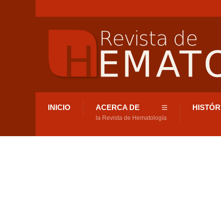
INICIO
ACERCA DE
HISTÓR
la Revista de Hematología