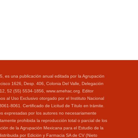
5, es una publicación anual editada por la Agrupación
cisco 1626, Desp. 406, Colonia Del Valle, Delegación
1112, 52 (55) 5534-1856, www.amehac.org. Editor
s al Uso Exclusivo otorgado por el Instituto Nacional
1-8061. Certificado de Licitud de Título en trámite.
ones expresadas por los autores no necesariamente
ctamente prohibida la reproducción total o parcial de los
ación de la Agrupación Mexicana para el Estudio de la
distribuida por Edición y Farmacia SA de CV (Nieto