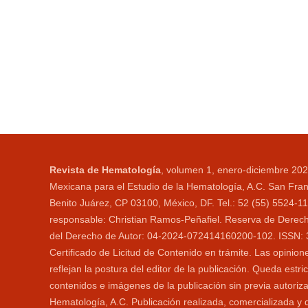
Revista de Hematología
, volumen 1, enero-diciembre 202
Mexicana para el Estudio de la Hematología, A.C. San Fran
Benito Juárez, CP 03100, México, DF. Tel.: 52 (55) 5524-
responsable: Christian Ramos-Peñafiel. Reserva de Derecho
del Derecho de Autor: 04-2024-072414160200-102. ISSN: 306
Certificado de Licitud de Contenido en trámite. Las opini
reflejan la postura del editor de la publicación. Queda estri
contenidos e imágenes de la publicación sin previa autoriz
Hematología, A.C. Publicación realizada, comercializada y 