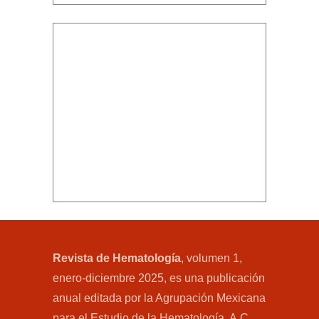
Revista de Hematología
, volumen 1,
enero-diciembre 2025, es una publicación
anual editada por la Agrupación Mexicana
para el Estudio de la Hematología, A.C.