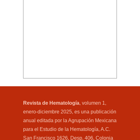
Revista de Hematología
, volumen 1,
enero-diciembre 2025, es una publicación
anual editada por la Agrupación Mexicana
para el Estudio de la Hematología, A.C.
San Francisco 1626, Desp. 406, Colonia