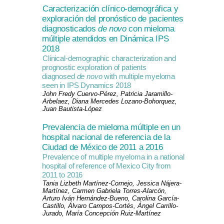
Caracterización clínico-demográfica y
exploración del pronóstico de pacientes
diagnosticados
de novo
con mieloma
múltiple atendidos en Dinámica IPS
2018
Clinical-demographic characterization and
prognostic exploration of patients
diagnosed
de novo
with multiple myeloma
seen in IPS Dynamics 2018
John Fredy Cuervo-Pérez, Patricia Jaramillo-
Arbelaez, Diana Mercedes Lozano-Bohorquez,
Juan Bautista-López
Prevalencia de mieloma múltiple en un
hospital nacional de referencia de la
Ciudad de México de 2011 a 2016
Prevalence of multiple myeloma in a national
hospital of reference of Mexico City from
2011 to 2016
Tania Lizbeth Martínez-Cornejo, Jessica Nájera-
Martínez, Carmen Gabriela Torres-Alarcón,
Arturo Iván Hernández-Bueno, Carolina García-
Castillo, Álvaro Campos-Cortés, Ángel Carrillo-
Jurado, María Concepción Ruiz-Martínez