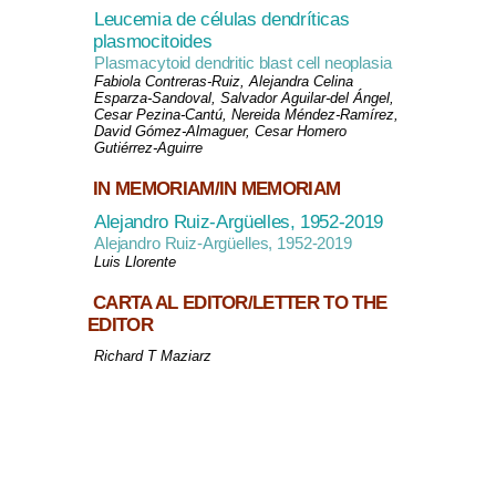
Leucemia de células dendríticas
plasmocitoides
Plasmacytoid dendritic blast cell neoplasia
Fabiola Contreras-Ruiz, Alejandra Celina
Esparza-Sandoval, Salvador Aguilar-del Ángel,
Cesar Pezina-Cantú, Nereida Méndez-Ramírez,
David Gómez-Almaguer, Cesar Homero
Gutiérrez-Aguirre
IN MEMORIAM/IN MEMORIAM
Alejandro Ruiz-Argüelles, 1952-2019
Alejandro Ruiz-Argüelles, 1952-2019
Luis Llorente
CARTA AL EDITOR/LETTER TO THE
EDITOR
Richard T Maziarz