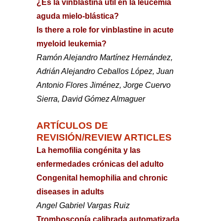
¿Es la vinblastina útil en la leucemia
aguda mielo-blástica?
Is there a role for vinblastine in acute
myeloid leukemia?
Ramón Alejandro Martínez Hernández,
Adrián Alejandro Ceballos López, Juan
Antonio Flores Jiménez, Jorge Cuervo
Sierra, David Gómez Almaguer
ARTÍCULOS DE
REVISIÓN/REVIEW ARTICLES
La hemofilia congénita y las
enfermedades crónicas del adulto
Congenital hemophilia and chronic
diseases in adults
Angel Gabriel Vargas Ruiz
Tromboscopía calibrada automatizada