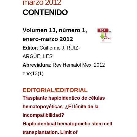
marzo 2012
CONTENIDO
Volumen 13, número 1,
enero-marzo 2012
Editor:
Guillermo J. RUIZ-
ARGÜELLES
Abreviatura:
Rev Hematol Mex. 2012
ene;13(1)
EDITORIAL/EDITORIAL
Trasplante haploidéntico de células
hematopoyéticas. ¿El límite de la
incompatibilidad?
Haploidentical hematopoietic stem cell
transplantation. Limit of