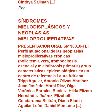
Cinthya Salimah [...]
Por
SÍNDROMES
MIELODISPLÁSICOS Y
NEOPLASIAS
MIELOPROLIFERATIVAS
PRESENTACIÓN ORAL SMN0010-TL:
Perfil mutacional de las neoplasias
mieloproliferativas crónicas
(policitemia vera, trombocitosis
esencial y mielofibrosis primaria) y sus
características epidemiológicas en un
centro de referencia Laura Adriana
Tripp Aguilar, Antonio Olivas Martínez,
Juan José del Moral Díez, Olga
Verónica Barrales Benítez, Hilda Elizeth
Hernández Juárez, Elizabeth
Guadarrama Beltrán, Diana Elodia
Aguilar León, Daniel Montante [...]