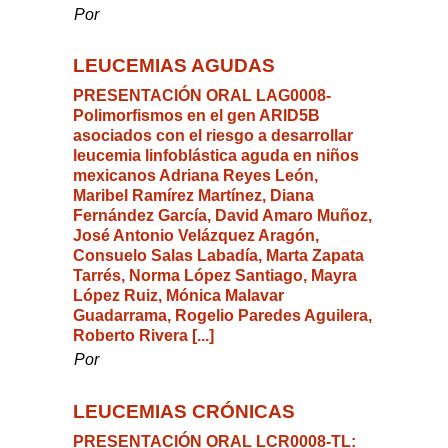
Por
LEUCEMIAS AGUDAS
PRESENTACIÓN ORAL LAG0008-
Polimorfismos en el gen ARID5B
asociados con el riesgo a desarrollar
leucemia linfoblástica aguda en niños
mexicanos Adriana Reyes León,
Maribel Ramírez Martínez, Diana
Fernández García, David Amaro Muñoz,
José Antonio Velázquez Aragón,
Consuelo Salas Labadía, Marta Zapata
Tarrés, Norma López Santiago, Mayra
López Ruiz, Mónica Malavar
Guadarrama, Rogelio Paredes Aguilera,
Roberto Rivera [...]
Por
LEUCEMIAS CRÓNICAS
PRESENTACIÓN ORAL LCR0008-TL: