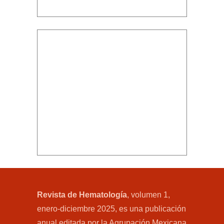
Descargar PDF
Revista de Hematología
, volumen 1,
enero-diciembre 2025, es una publicación
anual editada por la Agrupación Mexicana