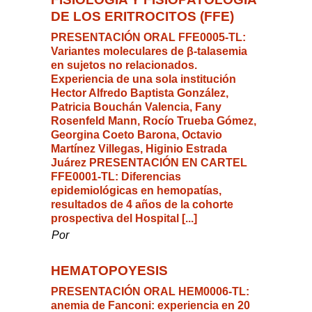
DE LOS ERITROCITOS (FFE)
PRESENTACIÓN ORAL FFE0005-TL:
Variantes moleculares de β-talasemia
en sujetos no relacionados.
Experiencia de una sola institución
Hector Alfredo Baptista González,
Patricia Bouchán Valencia, Fany
Rosenfeld Mann, Rocío Trueba Gómez,
Georgina Coeto Barona, Octavio
Martínez Villegas, Higinio Estrada
Juárez PRESENTACIÓN EN CARTEL
FFE0001-TL: Diferencias
epidemiológicas en hemopatías,
resultados de 4 años de la cohorte
prospectiva del Hospital [...]
Por
HEMATOPOYESIS
PRESENTACIÓN ORAL HEM0006-TL:
anemia de Fanconi: experiencia en 20