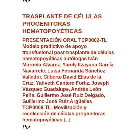
Por
TRASPLANTE DE CÉLULAS
PROGENITORAS
HEMATOPOYÉTICAS
PRESENTACIÓN ORAL TCP0002-TL
Modelo predictivo de apoyo
transfusional post-trasplante de células
hematopoyéticas autólogas Iván
Murrieta Álvarez, Yarely Itzayana García
Navarrete, Luisa Fernanda Sánchez
Valledor, Gilberto David Elias de la
Cruz, Yahveth Cantero Fortiz, Joseph
Vázquez Guadalupe, Andrés León
Peña, Guillermo José Ruiz Delgado,
Guillermo José Ruiz Argüelles
TCP0008-TL: Movilización y
recolección de células progenitoras
hematopoyéticas [...]
Por