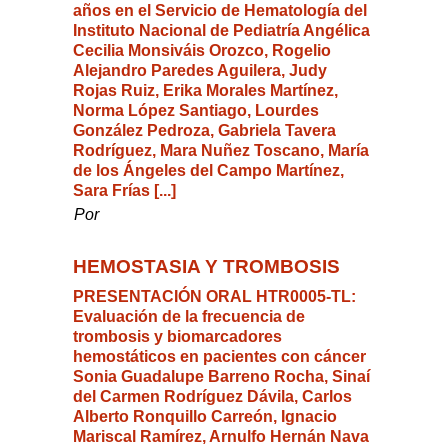
años en el Servicio de Hematología del
Instituto Nacional de Pediatría Angélica
Cecilia Monsiváis Orozco, Rogelio
Alejandro Paredes Aguilera, Judy
Rojas Ruiz, Erika Morales Martínez,
Norma López Santiago, Lourdes
González Pedroza, Gabriela Tavera
Rodríguez, Mara Nuñez Toscano, María
de los Ángeles del Campo Martínez,
Sara Frías [...]
Por
HEMOSTASIA Y TROMBOSIS
PRESENTACIÓN ORAL HTR0005-TL:
Evaluación de la frecuencia de
trombosis y biomarcadores
hemostáticos en pacientes con cáncer
Sonia Guadalupe Barreno Rocha, Sinaí
del Carmen Rodríguez Dávila, Carlos
Alberto Ronquillo Carreón, Ignacio
Mariscal Ramírez, Arnulfo Hernán Nava