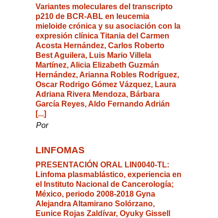
Variantes moleculares del transcripto
p210 de BCR-ABL en leucemia
mieloide crónica y su asociación con la
expresión clínica Titania del Carmen
Acosta Hernández, Carlos Roberto
Best Aguilera, Luis Mario Villela
Martínez, Alicia Elizabeth Guzmán
Hernández, Arianna Robles Rodríguez,
Oscar Rodrigo Gómez Vázquez, Laura
Adriana Rivera Mendoza, Bárbara
García Reyes, Aldo Fernando Adrián
[...]
Por
LINFOMAS
PRESENTACIÓN ORAL LIN0040-TL:
Linfoma plasmablástico, experiencia en
el Instituto Nacional de Cancerología;
México, periodo 2008-2018 Gyna
Alejandra Altamirano Solórzano,
Eunice Rojas Zaldívar, Oyuky Gissell