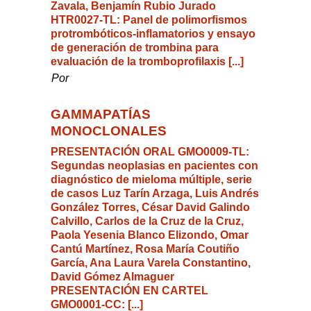
Zavala, Benjamín Rubio Jurado
HTR0027-TL: Panel de polimorfismos
protrombóticos-inflamatorios y ensayo
de generación de trombina para
evaluación de la tromboprofilaxis [...]
Por
GAMMAPATÍAS
MONOCLONALES
PRESENTACIÓN ORAL GMO0009-TL:
Segundas neoplasias en pacientes con
diagnóstico de mieloma múltiple, serie
de casos Luz Tarín Arzaga, Luis Andrés
González Torres, César David Galindo
Calvillo, Carlos de la Cruz de la Cruz,
Paola Yesenia Blanco Elizondo, Omar
Cantú Martínez, Rosa María Coutiño
García, Ana Laura Varela Constantino,
David Gómez Almaguer
PRESENTACIÓN EN CARTEL
GMO0001-CC: [...]