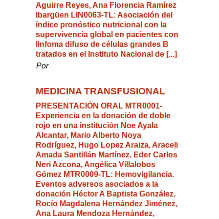
Aguirre Reyes, Ana Florencia Ramírez
Ibargüen LIN0063-TL: Asociación del
índice pronóstico nutricional con la
supervivencia global en pacientes con
linfoma difuso de células grandes B
tratados en el Instituto Nacional de [...]
Por
MEDICINA TRANSFUSIONAL
PRESENTACIÓN ORAL MTR0001-
Experiencia en la donación de doble
rojo en una institución Noe Ayala
Alcantar, Mario Alberto Noya
Rodríguez, Hugo Lopez Araiza, Araceli
Amada Santillán Martínez, Eder Carlos
Neri Azcona, Angélica Villalobos
Gómez MTR0009-TL: Hemovigilancia.
Eventos adversos asociados a la
donación Héctor A Baptista González,
Rocío Magdalena Hernández Jiménez,
Ana Laura Mendoza Hernández,