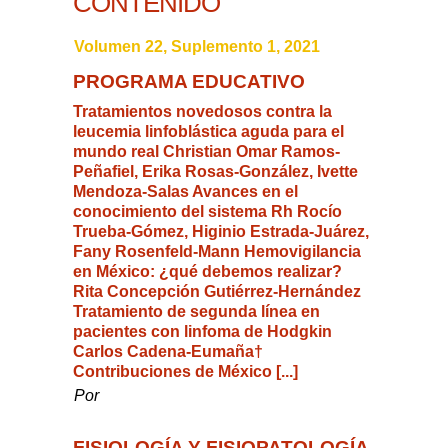
CONTENIDO
Volumen 22, Suplemento 1, 2021
PROGRAMA EDUCATIVO
Tratamientos novedosos contra la
leucemia linfoblástica aguda para el
mundo real Christian Omar Ramos-
Peñafiel, Erika Rosas-González, Ivette
Mendoza-Salas Avances en el
conocimiento del sistema Rh Rocío
Trueba-Gómez, Higinio Estrada-Juárez,
Fany Rosenfeld-Mann Hemovigilancia
en México: ¿qué debemos realizar?
Rita Concepción Gutiérrez-Hernández
Tratamiento de segunda línea en
pacientes con linfoma de Hodgkin
Carlos Cadena-Eumaña†
Contribuciones de México [...]
Por
FISIOLOGÍA Y FISIOPATOLOGÍA