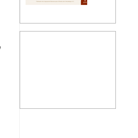
Descargar PDF
J