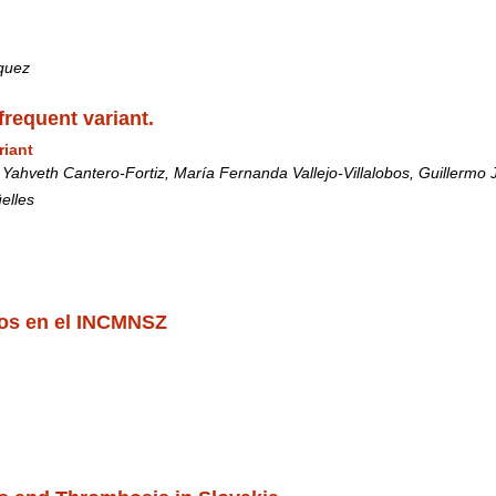
squez
requent variant.
riant
ahveth Cantero-Fortiz, María Fernanda Vallejo-Villalobos, Guillermo 
elles
dos en el INCMNSZ