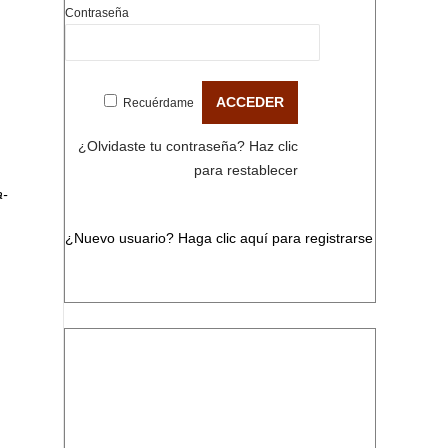
Contraseña
Recuérdame
¿Olvidaste tu contraseña?
Haz clic
para restablecer
a-
¿Nuevo usuario?
Haga clic aquí para registrarse