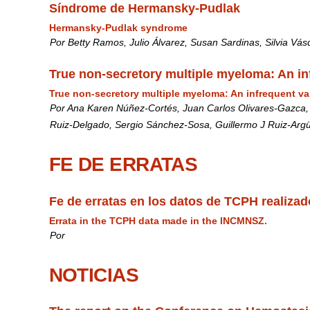
Síndrome de Hermansky-Pudlak
Hermansky-Pudlak syndrome
Por Betty Ramos, Julio Álvarez, Susan Sardinas, Silvia Vá
True non-secretory multiple myeloma: An inf
True non-secretory multiple myeloma: An infrequent va
Por Ana Karen Núñez-Cortés, Juan Carlos Olivares-Gazca, Y
Ruiz-Delgado, Sergio Sánchez-Sosa, Guillermo J Ruiz-Argü
FE DE ERRATAS
Fe de erratas en los datos de TCPH realiza
Errata in the TCPH data made in the INCMNSZ.
Por
NOTICIAS