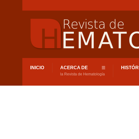
INICIO
ACERCA DE
HISTÓR
la Revista de Hematología