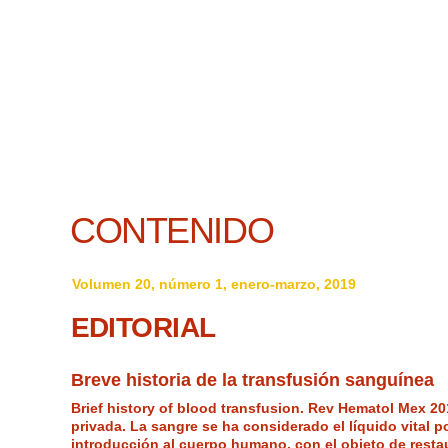
CONTENIDO
Volumen 20, número 1, enero-marzo, 2019
EDITORIAL
Breve historia de la transfusión sanguínea
Brief history of blood transfusion. Rev Hematol Mex 20
privada. La sangre se ha considerado el líquido vital po
introducción al cuerpo humano, con el objeto de resta