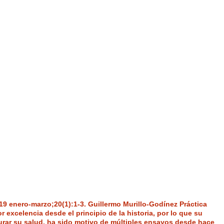
19 enero-marzo;20(1):1-3. Guillermo Murillo-Godínez Práctica
r excelencia desde el principio de la historia, por lo que su
urar su salud, ha sido motivo de múltiples ensayos desde hace