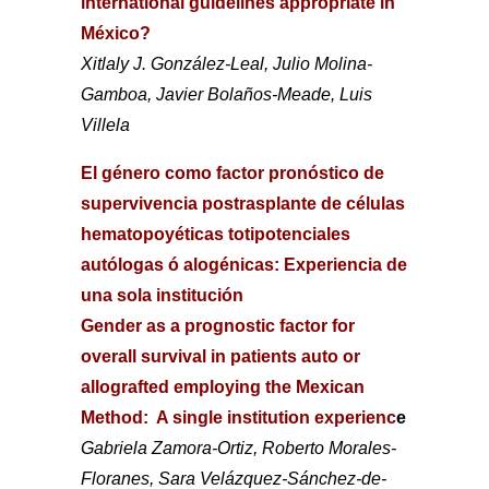
international guidelines appropriate in
México?
Xitlaly J. González-Leal, Julio Molina-
Gamboa, Javier Bolaños-Meade, Luis
Villela
El género como factor pronóstico de
supervivencia postrasplante de células
hematopoyéticas totipotenciales
autólogas ó alogénicas: Experiencia de
una sola institución
Gender as a prognostic factor for
overall survival in patients auto or
allografted employing the Mexican
Method:
A single institution experienc
e
Gabriela Zamora-Ortiz, Roberto Morales-
Floranes, Sara Velázquez-Sánchez-de-