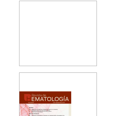
Volumen 14, núm. 3, julio-septiembre
2013