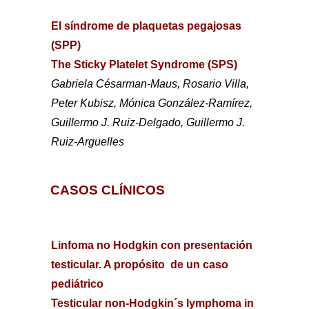
El síndrome de plaquetas pegajosas
(SPP)
The Sticky Platelet Syndrome (SPS)
Gabriela Césarman-Maus, Rosario Villa,
Peter Kubisz, Mónica González-Ramírez,
Guillermo J. Ruiz-Delgado, Guillermo J.
Ruiz-Arguelles
CASOS CLÍNICOS
Linfoma no Hodgkin con presentación
testicular. A propósito
de un caso
pediátrico
Testicular non-Hodgkin´s lymphoma in