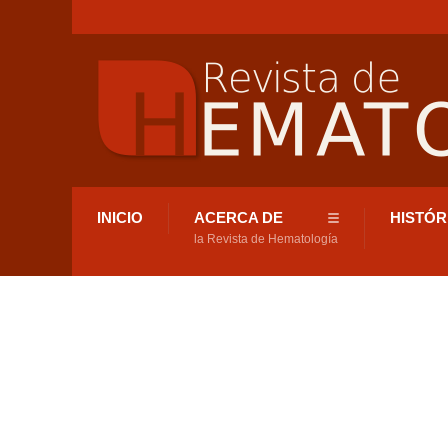
INICIO
ACERCA DE
HISTÓR
la Revista de Hematología