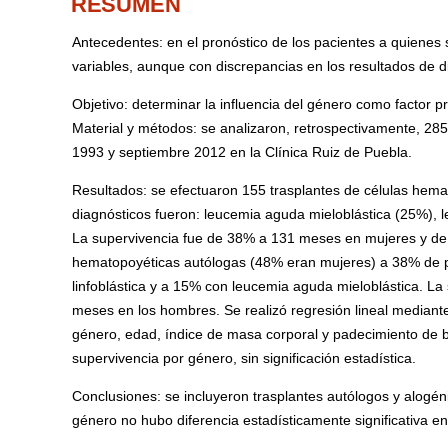
RESUMEN
Antecedentes: en el pronóstico de los pacientes a quienes 
variables, aunque con discrepancias en los resultados de d
Objetivo: determinar la influencia del género como factor 
Material y métodos: se analizaron, retrospectivamente, 28
1993 y septiembre 2012 en la Clínica Ruiz de Puebla.
Resultados: se efectuaron 155 trasplantes de células hema
diagnósticos fueron: leucemia aguda mieloblástica (25%), l
La supervivencia fue de 38% a 131 meses en mujeres y de
hematopoyéticas autólogas (48% eran mujeres) a 38% de p
linfoblástica y a 15% con leucemia aguda mieloblástica. L
meses en los hombres. Se realizó regresión lineal mediante e
género, edad, índice de masa corporal y padecimiento de 
supervivencia por género, sin significación estadística.
Conclusiones: se incluyeron trasplantes autólogos y alogén
género no hubo diferencia estadísticamente significativa e