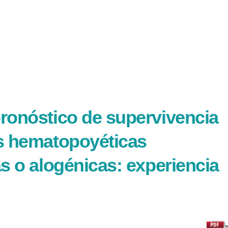
pronóstico de supervivencia
as hematopoyéticas
as o alogénicas: experiencia