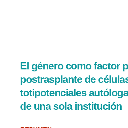
El género como factor 
postrasplante de célul
totipotenciales autólog
de una sola institución