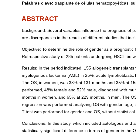
Palabras clave:
trasplante de células hematopoyéticas, su
ABSTRACT
Background: Several variables influence the prognosis of pa
are discrepancies in the results of different studies that in
Objective: To determine the role of gender as a prognostic 
Retrospective study of 285 patients undergoing HSCT betw
Results: In the period indicated, 155 allogeneic transpla
myelogenous leukemia (AML) in 25%, acute lymphoblastic 
The OS, in women, was 38% at 131 months and 35% at 155 
performed, 48% female and 52% male, diagnosed with mul
months in women, and 65% at 229 months, in men. The OS 
regression was performed analyzing OS with gender, age, b
T test was performed for gender and OS, without statistical 
Conclusions: In this study, which included autologous and a
statistically significant difference in terms of gender in the