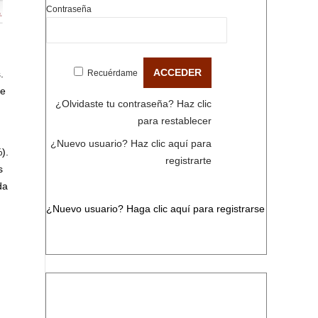
Contraseña
Recuérdame
.
de
¿Olvidaste tu contraseña?
Haz clic
para restablecer
¿Nuevo usuario?
Haz clic aquí para
).
registrarte
s
da
¿Nuevo usuario?
Haga clic aquí para registrarse