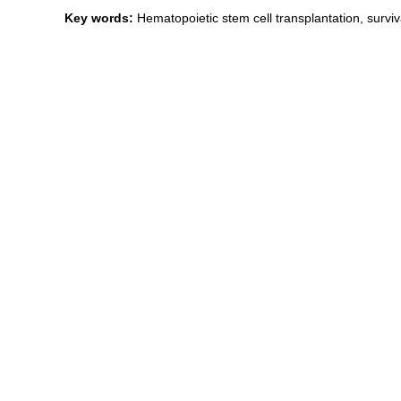
Key words:
Hematopoietic stem cell transplantation, surviv