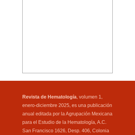
Revista de Hematología
, volumen 1,
enero-diciembre 2025, es una publicación
anual editada por la Agrupación Mexicana
para el Estudio de la Hematología, A.C.
San Francisco 1626, Desp. 406, Colonia