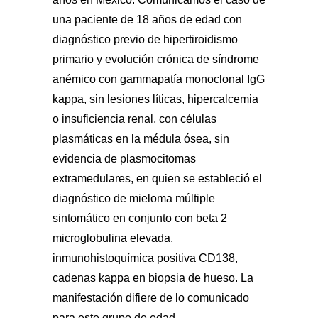
una paciente de 18 años de edad con
diagnóstico previo de hipertiroidismo
primario y evolución crónica de síndrome
anémico con gammapatía monoclonal IgG
kappa, sin lesiones líticas, hipercalcemia
o insuficiencia renal, con células
plasmáticas en la médula ósea, sin
evidencia de plasmocitomas
extramedulares, en quien se estableció el
diagnóstico de mieloma múltiple
sintomático en conjunto con beta 2
microglobulina elevada,
inmunohistoquímica positiva CD138,
cadenas kappa en biopsia de hueso. La
manifestación difiere de lo comunicado
para este grupo de edad.