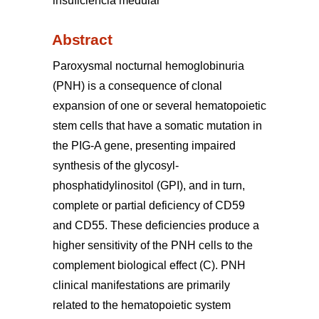
insuficiencia medular
Abstract
Paroxysmal nocturnal hemoglobinuria
(PNH) is a consequence of clonal
expansion of one or several hematopoietic
stem cells that have a somatic mutation in
the PIG-A gene, presenting impaired
synthesis of the glycosyl-
phosphatidylinositol (GPI), and in turn,
complete or partial deficiency of CD59
and CD55. These deficiencies produce a
higher sensitivity of the PNH cells to the
complement biological effect (C). PNH
clinical manifestations are primarily
related to the hematopoietic system