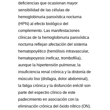
deficiencias que ocasionan mayor
sensibilidad de las células de
hemoglobinuria paroxística nocturna
(HPN) al efecto biológico del
complemento. Las manifestaciones
clínicas de la hemoglobinuria paroxística
nocturna reflejan afectación del sistema
hematopoyético (hemólisis intravascular,
hematopoyesis ineﬁcaz, trombofilia),
aunque la hipertensión pulmonar, la
insuficiencia renal crónica y la distonía de
músculo liso (disfagia, dolor abdominal),
la fatiga crónica y la disfunción eréctil son
parte del espectro clínico de este
padecimiento en asociación con la
eliminación crónica del óxido nítrico (ON).