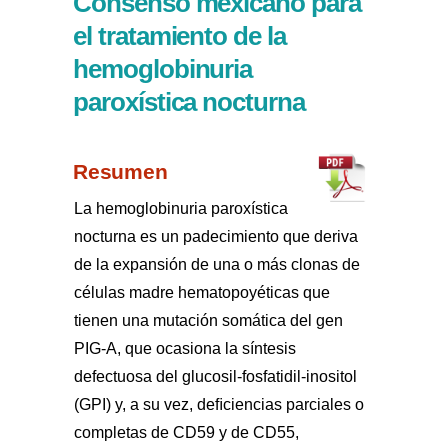
Consenso mexicano para
el tratamiento de la
hemoglobinuria
paroxística nocturna
Resumen
La hemoglobinuria paroxística
nocturna es un padecimiento que deriva
de la expansión de una o más clonas de
células madre hematopoyéticas que
tienen una mutación somática del gen
PIG-A, que ocasiona la síntesis
defectuosa del glucosil-fosfatidil-inositol
(GPI) y, a su vez, deﬁciencias parciales o
completas de CD59 y de CD55,