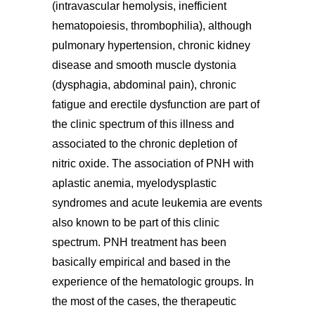
(intravascular hemolysis, inefficient
hematopoiesis, thrombophilia), although
pulmonary hypertension, chronic kidney
disease and smooth muscle dystonia
(dysphagia, abdominal pain), chronic
fatigue and erectile dysfunction are part of
the clinic spectrum of this illness and
associated to the chronic depletion of
nitric oxide. The association of PNH with
aplastic anemia, myelodysplastic
syndromes and acute leukemia are events
also known to be part of this clinic
spectrum. PNH treatment has been
basically empirical and based in the
experience of the hematologic groups. In
the most of the cases, the therapeutic