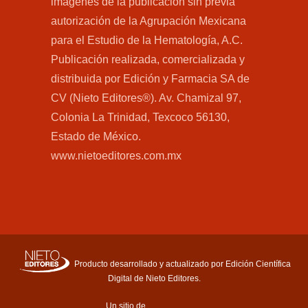
imágenes de la publicación sin previa
autorización de la Agrupación Mexicana
para el Estudio de la Hematología, A.C.
Publicación realizada, comercializada y
distribuida por Edición y Farmacia SA de
CV (Nieto Editores®). Av. Chamizal 97,
Colonia La Trinidad, Texcoco 56130,
Estado de México.
www.nietoeditores.com.mx
Producto desarrollado y actualizado por Edición Científica
Digital de Nieto Editores.
Un sitio de