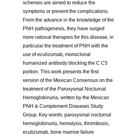
schemes are aimed to reduce the
symptoms or prevent the complications.
From the advance in the knowledge of the
PNH pathogenesis, they have surged
more rational therapies for this disease, in
particular the treatment of PNH with the
use of eculizumab, monoclonal
humanized antibody blocking the C C5
portion. This work presents the first
version of the Mexican Consensus on the
treatment of the Paroxysmal Nocturnal
Hemoglobinuria, written by the Mexican
PNH & Complement Diseases Study
Group. Key words: paroxysmal nocturnal
hemoglobinuria, hemolysis, thrombosis,
eculizumab, bone marrow failure