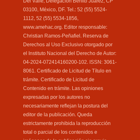
Del Valle, Delegación Benito Juárez, CP
03100, México, DF. Tel.: 52 (55) 5524-
1112, 52 (55) 5534-1856,
www.amehac.org. Editor responsable:
Christian Ramos-Peñafiel. Reserva de
Derechos al Uso Exclusivo otorgado por
el Instituto Nacional del Derecho de Autor:
04-2024-072414160200-102. ISSN: 3061-
8061. Certificado de Licitud de Título en
trámite. Certificado de Licitud de
Contenido en trámite. Las opiniones
expresadas por los autores no
necesariamente reflejan la postura del
editor de la publicación. Queda
estrictamente prohibida la reproducción
total o parcial de los contenidos e