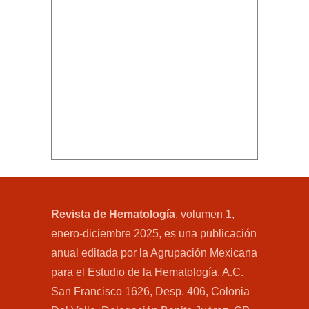
Revista de Hematología
, volumen 1,
enero-diciembre 2025, es una publicación
anual editada por la Agrupación Mexicana
para el Estudio de la Hematología, A.C.
San Francisco 1626, Desp. 406, Colonia