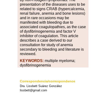
presentation of the diseases uses to be
related to signs CRAB (hypercalcemia,
renal failure, anemia and bone lesions)
and in rare occasions may be
manifested with bleeding due to
associated coagulopathies, as the case
of dysfibrinogenemia and factor V
inhibitor of coagulation. This article
describes a case derived to our
consultation for study of anemia
secondary to bleeding and literature is
reviewed.
KEYWORDS:
multiple myeloma;
dysfibrinogenemia
Correspondencia/correspondence
Dra. Lissbett Suárez González
lissbett@gmail.com