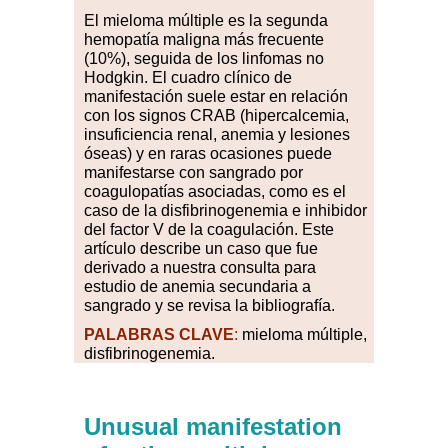
E
l
mi
eloma múltiple es la segunda
hemopatía maligna más frecuente
(10%), seguida de los linfomas no
Hodgkin. El cuadro clínico de
manifestación suele estar en relación
con los signos CRAB (hipercalcemia,
insuficiencia renal, anemia y lesiones
óseas) y en raras ocasiones puede
manifestarse con sangrado por
coagulopatías asociadas, como es el
caso de la disfibrinogenemia e inhibidor
del factor V de la coagulación. Este
artículo describe un caso que fue
derivado a nuestra consulta para
estudio de anemia secundaria a
sangrado y se revisa la bibliografía.
PALABRAS
CLAVE
:
mieloma múltiple,
disfibrinogenemia.
Unusual manifestation