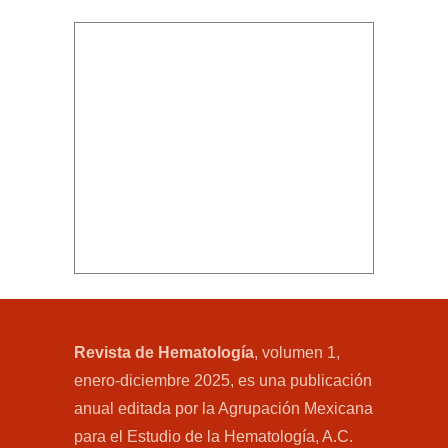
Revista de Hematología
, volumen 1,
enero-diciembre 2025, es una publicación
anual editada por la Agrupación Mexicana
para el Estudio de la Hematología, A.C.