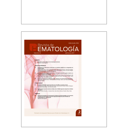
Volumen 18, número 2, abril-junio 2017
Descargar PDF