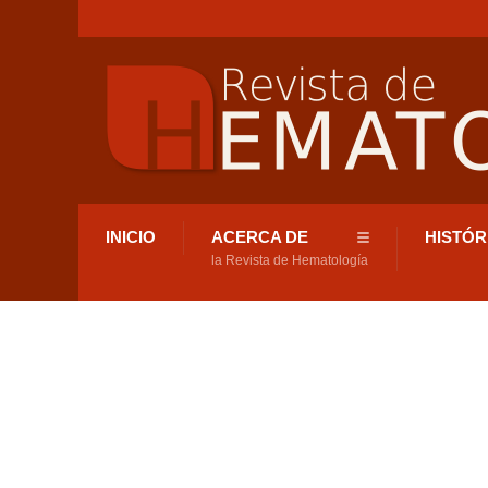
INICIO
ACERCA DE
HISTÓR
la Revista de Hematología