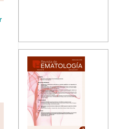
r
Volumen 18, número 2, abril-junio 2017