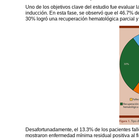
Uno de los objetivos clave del estudio fue evaluar
inducción. En esta fase, se observó que el 46.7% d
30% logró una recuperación hematológica parcial 
Desafortunadamente, el 13.3% de los pacientes falle
mostraron enfermedad mínima residual positiva al f