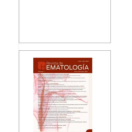
Volumen 1, enero-diciembre 2025