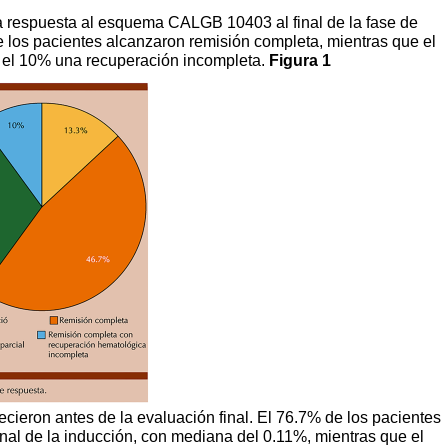
 la respuesta al esquema CALGB 10403 al final de la fase de
e los pacientes alcanzaron remisión completa, mientras que el
y el 10% una recuperación incompleta.
Figura 1
cieron antes de la evaluación final. El 76.7% de los pacientes
inal de la inducción, con mediana del 0.11%, mientras que el