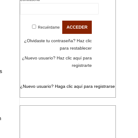
Recuérdame
¿Olvidaste tu contraseña?
Haz clic
para restablecer
¿Nuevo usuario?
Haz clic aquí para
registrarte
s
¿Nuevo usuario?
Haga clic aquí para registrarse
n
n