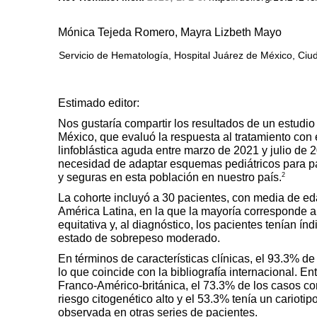
Mónica Tejeda Romero, Mayra Lizbeth Mayo
Servicio de Hematología, Hospital Juárez de México, Ciu
Estimado editor:
Nos gustaría compartir los resultados de un estudio
México, que evaluó la respuesta al tratamiento c
linfoblástica aguda entre marzo de 2021 y julio de 
necesidad de adaptar esquemas pediátricos para pa
2
y seguras en esta población en nuestro país.
La cohorte incluyó a 30 pacientes, con media de ed
América Latina, en la que la mayoría corresponde a
equitativa y, al diagnóstico, los pacientes tenían í
estado de sobrepeso moderado.
En términos de características clínicas, el 93.3% de
lo que coincide con la bibliografía internacional. Ent
Franco-Américo-británica, el 73.3% de los casos cor
riesgo citogenético alto y el 53.3% tenía un cariotip
observada en otras series de pacientes.