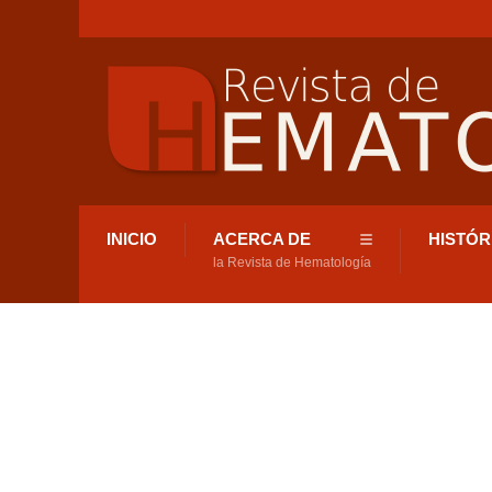
INICIO
ACERCA DE
HISTÓR
la Revista de Hematología