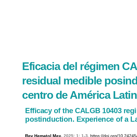
Eficacia del régimen C
residual medible posin
centro de América Lati
Efficacy of the CALGB 10403 reg
postinduction. Experience of a L
Rev Hematol Mex.
2025; 1: 1-3.
https://doi.org/10.2424