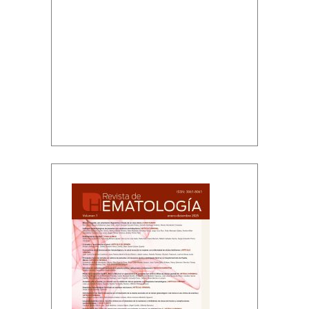
Volumen 1, enero-diciembre 2025