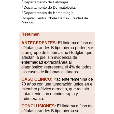
Departamento de Patología.
2
Departamento de Dermatología.
3
Departamento de Hematología.
4
Hospital Central Norte Pemex, Ciudad de
México.
Resumen
ANTECEDENTES:
El linfoma difuso de
células grandes B tipo pierna pertenece
a un grupo de linfomas no Hodgkin que
afectan la piel sin evidencia de
enfermedad extracutánea al
diagnóstico; representa el 4% de todos
los casos de linfomas cutáneos.
CASO
CLÍNICO:
Paciente femenina de
70 años con una tumoración única en el
miembro pélvico derecho, que recibió
tratamiento con quimioterapia y
radioterapia.
CONCLUSIONES:
El linfoma difuso de
células grandes B tipo pierna se