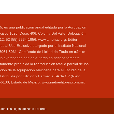
5, es una publicación anual editada por la Agrupación
cisco 1626, Desp. 406, Colonia Del Valle, Delegación
1112, 52 (55) 5534-1856, www.amehac.org. Editor
s al Uso Exclusivo otorgado por el Instituto Nacional
1-8061. Certificado de Licitud de Título en trámite.
ones expresadas por los autores no necesariamente
ctamente prohibida la reproducción total o parcial de los
ación de la Agrupación Mexicana para el Estudio de la
distribuida por Edición y Farmacia SA de CV (Nieto
o 56130, Estado de México. www.nietoeditores.com.mx
entífica Digital de Nieto Editores.