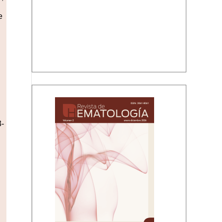
e
Volumen 2, enero-diciembre, 2026
3-
l