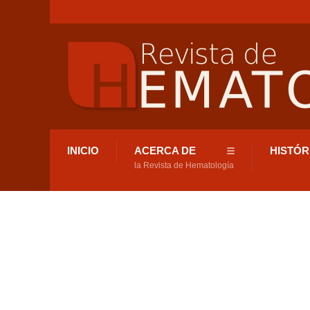
INICIO
ACERCA DE
HISTÓR
la Revista de Hematología