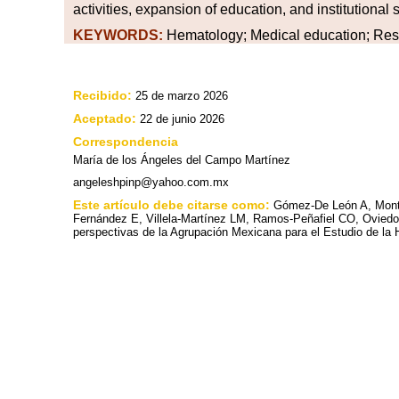
activities, expansion of education, and institutional
KEYWORDS:
Hematology; Medical education; Rese
Recibido:
25 de marzo 2026
Aceptado:
22 de junio 2026
Correspondencia
María de los Ángeles del Campo Martínez
angeleshpinp@yahoo.com.mx
Este artículo debe citarse como:
Gómez-De León A, Monta
Fernández E, Villela-Martínez LM, Ramos-Peñafiel CO, Ovied
perspectivas de la Agrupación Mexicana para el Estudio de la