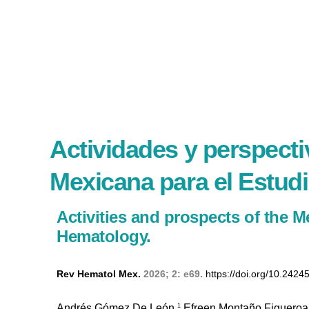
Actividades y perspecti
Mexicana para el Estud
Activities and prospects of the M
Hematology.
Rev Hematol Mex.
2026; 2: e69.
https://doi.org/10.2424
1
Andrés Gómez De León,
Efreen Montaño Figueroa