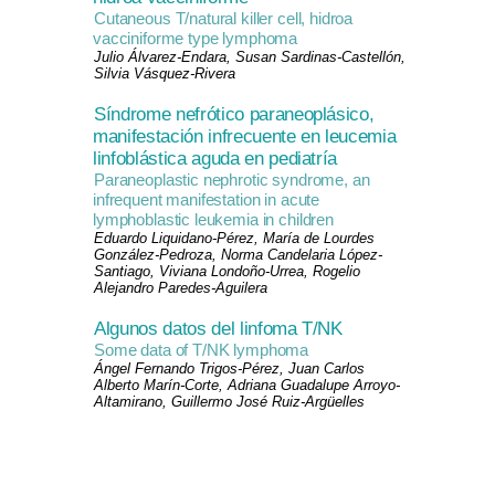
Cutaneous T/natural killer cell, hidroa
vacciniforme type lymphoma
Julio Álvarez-Endara, Susan Sardinas-Castellón,
Silvia Vásquez-Rivera
Síndrome nefrótico paraneoplásico,
manifestación infrecuente en leucemia
linfoblástica aguda en pediatría
Paraneoplastic nephrotic syndrome, an
infrequent manifestation in acute
lymphoblastic leukemia in children
Eduardo Liquidano-Pérez, María de Lourdes
González-Pedroza, Norma Candelaria López-
Santiago, Viviana Londoño-Urrea, Rogelio
Alejandro Paredes-Aguilera
Algunos datos del linfoma T/NK
Some data of T/NK lymphoma
Ángel Fernando Trigos-Pérez, Juan Carlos
Alberto Marín-Corte, Adriana Guadalupe Arroyo-
Altamirano, Guillermo José Ruiz-Argüelles