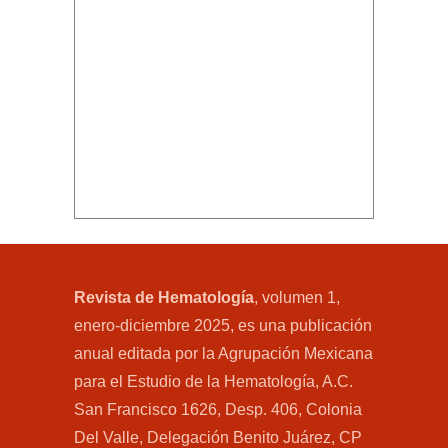
Revista de Hematología
, volumen 1,
enero-diciembre 2025, es una publicación
anual editada por la Agrupación Mexicana
para el Estudio de la Hematología, A.C.
San Francisco 1626, Desp. 406, Colonia
Del Valle, Delegación Benito Juárez, CP