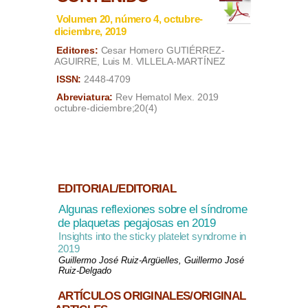
Volumen 20, número 4, octubre-
diciembre, 2019
Editores:
Cesar Homero GUTIÉRREZ-
AGUIRRE, Luis M. VILLELA-MARTÍNEZ
ISSN:
2448-4709
Abreviatura:
Rev Hematol Mex. 2019
octubre-diciembre;20(4)
EDITORIAL/EDITORIAL
Algunas reflexiones sobre el síndrome
de plaquetas pegajosas en 2019
Insights into the sticky platelet syndrome in
2019
Guillermo José Ruiz-Argüelles, Guillermo José
Ruiz-Delgado
ARTÍCULOS ORIGINALES/ORIGINAL