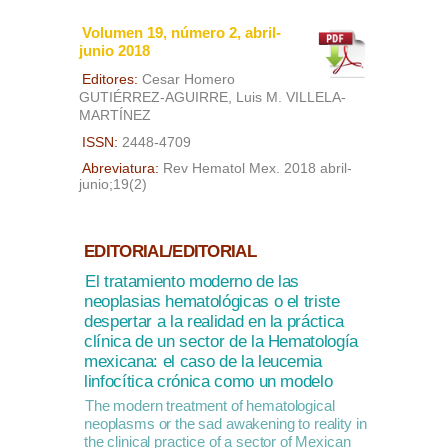
Volumen 19, número 2, abril-
junio 2018
Editores:
Cesar Homero
GUTIÉRREZ-AGUIRRE, Luis M. VILLELA-
MARTÍNEZ
ISSN:
2448-4709
Abreviatura:
Rev Hematol Mex. 2018 abril-
junio;19(2)
EDITORIAL/EDITORIAL
El tratamiento moderno de las
neoplasias hematológicas o el triste
despertar a la realidad en la práctica
clínica de un sector de la Hematología
mexicana: el caso de la leucemia
linfocítica crónica como un modelo
The modern treatment of hematological
neoplasms or the sad awakening to reality in
the clinical practice of a sector of Mexican