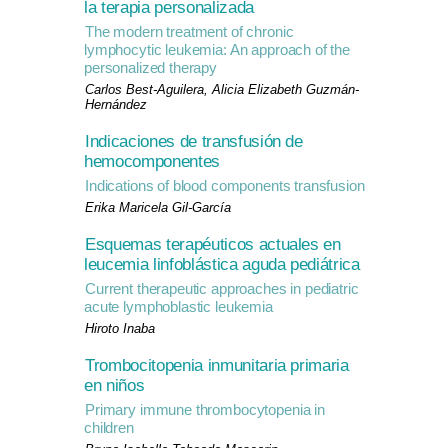
la terapia personalizada
The modern treatment of chronic
lymphocytic leukemia: An approach of the
personalized therapy
Carlos Best-Aguilera, Alicia Elizabeth Guzmán-
Hernández
Indicaciones de transfusión de
hemocomponentes
Indications of blood components transfusion
Erika Maricela Gil-García
Esquemas terapéuticos actuales en
leucemia linfoblástica aguda pediátrica
Current therapeutic approaches in pediatric
acute lymphoblastic leukemia
Hiroto Inaba
Trombocitopenia inmunitaria primaria
en niños
Primary immune thrombocytopenia in
children