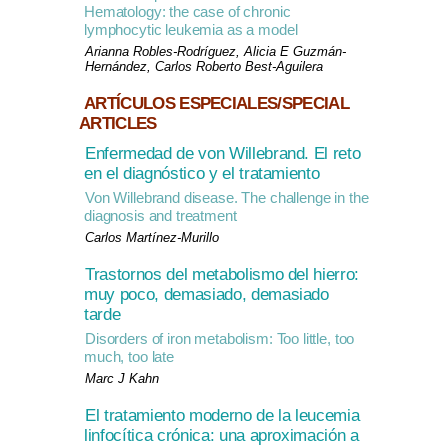
Hematology: the case of chronic
lymphocytic leukemia as a model
Arianna Robles-Rodríguez, Alicia E Guzmán-
Hernández, Carlos Roberto Best-Aguilera
ARTÍCULOS ESPECIALES/SPECIAL
ARTICLES
Enfermedad de von Willebrand. El reto
en el diagnóstico y el tratamiento
Von Willebrand disease. The challenge in the
diagnosis and treatment
Carlos Martínez-Murillo
Trastornos del metabolismo del hierro:
muy poco, demasiado, demasiado
tarde
Disorders of iron metabolism: Too little, too
much, too late
Marc J Kahn
El tratamiento moderno de la leucemia
linfocítica crónica: una aproximación a