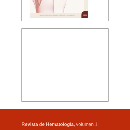
Revista de Hematología
, volumen 1,