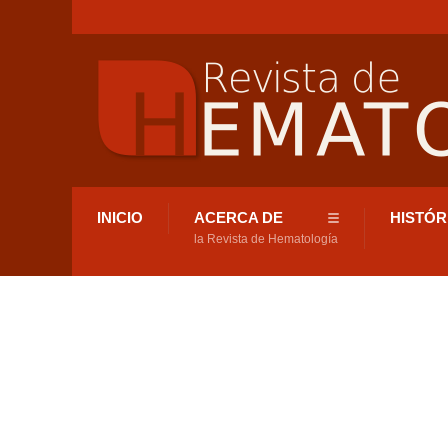
INICIO
ACERCA DE
HISTÓR
la Revista de Hematología