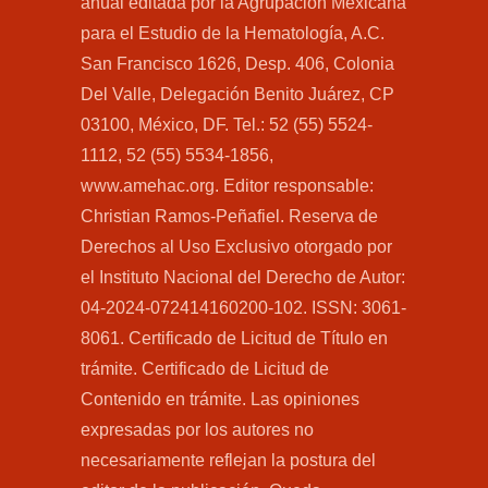
anual editada por la Agrupación Mexicana
para el Estudio de la Hematología, A.C.
San Francisco 1626, Desp. 406, Colonia
Del Valle, Delegación Benito Juárez, CP
03100, México, DF. Tel.: 52 (55) 5524-
1112, 52 (55) 5534-1856,
www.amehac.org. Editor responsable:
Christian Ramos-Peñafiel. Reserva de
Derechos al Uso Exclusivo otorgado por
el Instituto Nacional del Derecho de Autor:
04-2024-072414160200-102. ISSN: 3061-
8061. Certificado de Licitud de Título en
trámite. Certificado de Licitud de
Contenido en trámite. Las opiniones
expresadas por los autores no
necesariamente reflejan la postura del