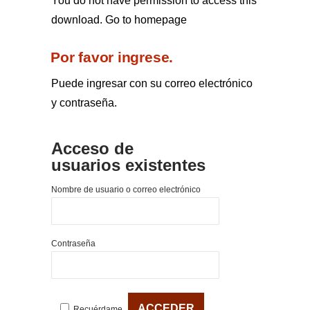
You do not have permission to access this
download.
Go to homepage
Por favor ingrese.
Puede ingresar con su correo electrónico
y contraseña.
Acceso de
usuarios existentes
Nombre de usuario o correo electrónico
Contraseña
Recuérdame