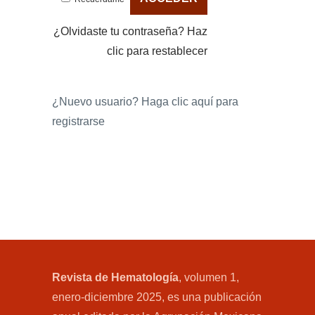
¿Olvidaste tu contraseña?
Haz
clic para restablecer
¿Nuevo usuario?
Haga clic aquí para
registrarse
Revista de Hematología
, volumen 1,
enero-diciembre 2025, es una publicación