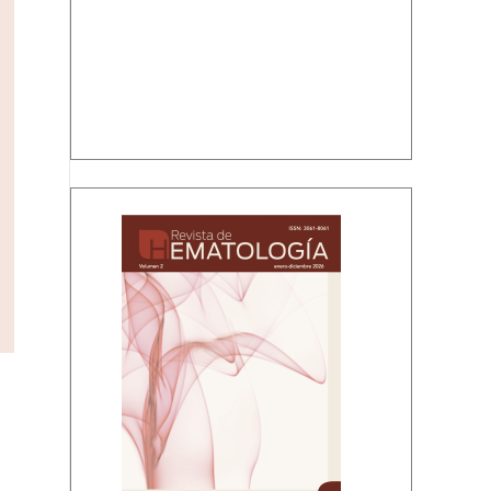
Volumen 2, enero-diciembre, 2026