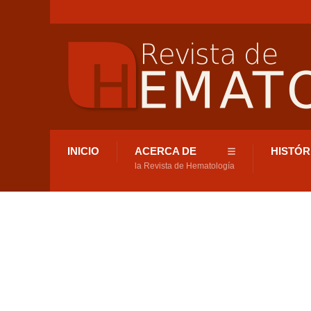
INICIO
ACERCA DE
HISTÓR
la Revista de Hematología