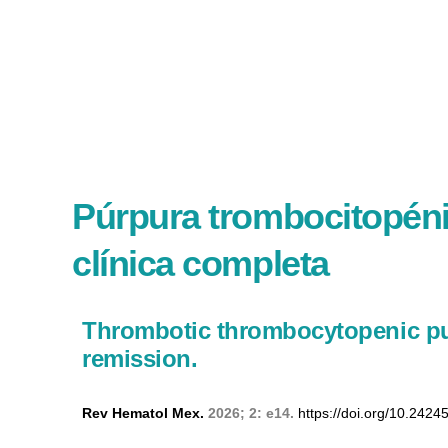
Púrpura trombocitopéni
clínica completa
Thrombotic thrombocytopenic pur
remission.
Rev Hematol Mex.
2026; 2: e14.
https://doi.org/10.2424