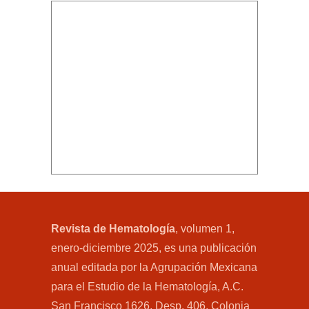
Revista de Hematología
, volumen 1,
enero-diciembre 2025, es una publicación
anual editada por la Agrupación Mexicana
para el Estudio de la Hematología, A.C.
San Francisco 1626, Desp. 406, Colonia