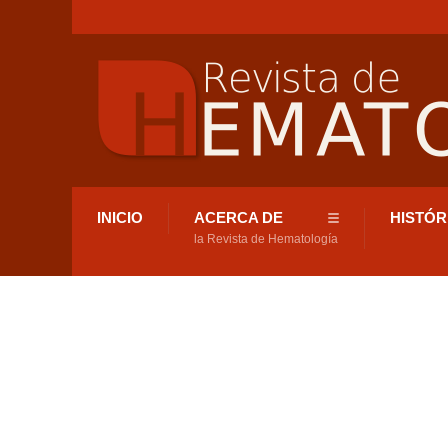
INICIO
ACERCA DE
HISTÓR
la Revista de Hematología