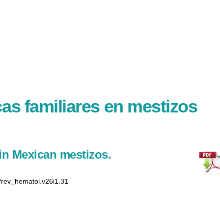
as familiares en mestizos
in Mexican mestizos.
5/rev_hematol.v26i1.31