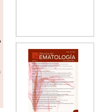
a
Volumen 1, enero-diciembre 2025
8