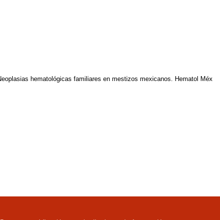
eoplasias hematológicas familiares en mestizos mexicanos. Hematol Méx