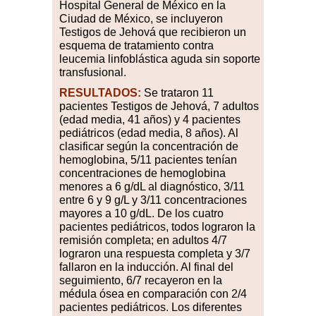
Hospital General de México en la
Ciudad de México, se incluyeron
Testigos de Jehová que recibieron un
esquema de tratamiento contra
leucemia linfoblástica aguda sin soporte
transfusional.
RESULTADOS:
Se trataron 11
pacientes Testigos de Jehová, 7 adultos
(edad media, 41 años) y 4 pacientes
pediátricos (edad media, 8 años). Al
clasificar según la concentración de
hemoglobina, 5/11 pacientes tenían
concentraciones de hemoglobina
menores a 6 g/dL al diagnóstico, 3/11
entre 6 y 9 g/L y 3/11 concentraciones
mayores a 10 g/dL. De los cuatro
pacientes pediátricos, todos lograron la
remisión completa; en adultos 4/7
lograron una respuesta completa y 3/7
fallaron en la inducción. Al final del
seguimiento, 6/7 recayeron en la
médula ósea en comparación con 2/4
pacientes pediátricos. Los diferentes