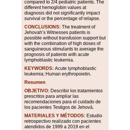
compared to 2/4 pediatric patients. The
different hemoglobin values at
diagnosis did not significantly impact
survival or the percentage of relapse.
CONCLUSIONS:
The treatment of
Jehovah’s Witnesses patients is
possible without transfusion support but
with the combination of high doses of
sanguineous stimulants to average the
prognosis of patients with acute
lymphoblastic leukemia.
KEYWORDS:
Acute lymphoblastic
leukemia; Human erythropoietin.
Resumen
OBJETIVO:
Describir los tratamientos
prescritos para ampliar las
recomendaciones para el cuidado de
los pacientes Testigos de Jehová.
MATERIALES Y MÉTODOS:
Estudio
retrospectivo realizado con pacientes
atendidos de 1999 a 2019 en el