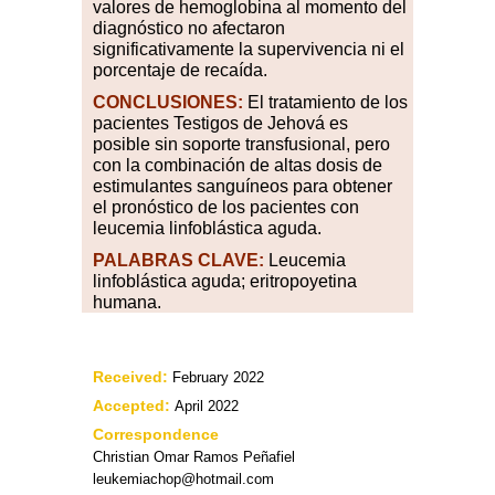
valores de hemoglobina al momento del
diagnóstico no afectaron
significativamente la supervivencia ni el
porcentaje de recaída.
CONCLUSIONES:
El tratamiento de los
pacientes Testigos de Jehová es
posible sin soporte transfusional, pero
con la combinación de altas dosis de
estimulantes sanguíneos para obtener
el pronóstico de los pacientes con
leucemia linfoblástica aguda.
PALABRAS CLAVE:
Leucemia
linfoblástica aguda; eritropoyetina
humana.
Received:
February 2022
Accepted:
April 2022
Correspondence
Christian Omar Ramos Peñafiel
leukemiachop@hotmail.com