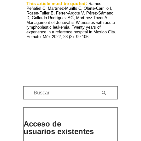
This article must be quoted:
Ramos-
Peñafiel C, Martínez-Murillo C, Olarte-Carrillo I,
Rozen-Fuller E, Ferrer-Argote V, Pérez-Sámano
D, Gallardo-Rodríguez AG, Martínez-Tovar A.
Management of Jehovah’s Witnesses with acute
lymphoblastic leukemia. Twenty years of
experience in a reference hospital in Mexico City.
Hematol Méx 2022; 23 (2): 99-106.
Acceso de
usuarios existentes