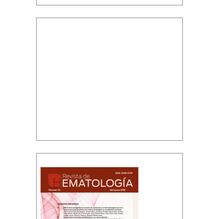
Volumen 23, número 2, abril-junio, 2022