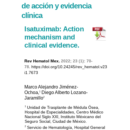
de acción y evidencia
clínica
Isatuximab: Action
mechanism and
clinical evidence.
Rev Hematol Mex.
2022; 23 (1): 70-
78.
https://doi.org/10.24245/rev_hematol.v23
i1.7673
Marco Alejandro Jiménez-
Ochoa,
Diego Alberto Lozano-
1
Jaramillo
2
Unidad de Trasplante de Médula Ósea,
1
Hospital de Especialidades, Centro Médico
Nacional Siglo XXI, Instituto Méxicano del
Seguro Social, Ciudad de México.
Servicio de Hematología, Hospital General
2