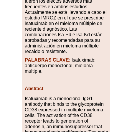
fueron los efectos adversos más
frecuentes en ambos estudios.
Actualmente se está llevando a cabo el
estudio IMROZ en el que se prescribe
isatuximab en el mieloma múltiple de
reciente diagnóstico. Las
combinaciones Isa-Pd e Isa-Kd están
aprobadas y recomendadas para su
administración en mieloma múltiple
recaído o resistente.
PALABRAS CLAVE:
Isatuximab;
anticuerpo monoclonal; mieloma
multiple.
Abstract
Isatuximab is a monoclonal IgG1
antibody that binds to the glycoprotein
CD38 expressed in multiple myeloma
cells. The activation of the CD38
receptor leads to generation of
adenosin, an immunosuppressor that