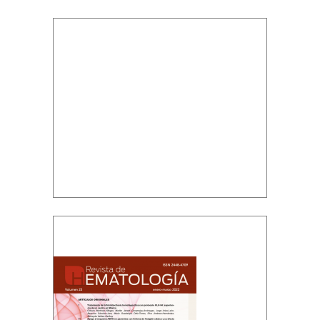
Volumen 23, número 1, enero-marzo,
2022