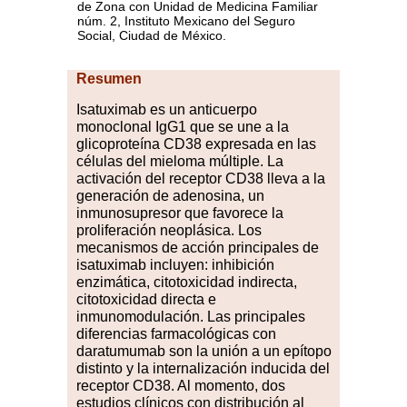
de Zona con Unidad de Medicina Familiar
núm. 2, Instituto Mexicano del Seguro
Social, Ciudad de México.
Resumen
Isatuximab
es u
n anticuerpo
monoclonal IgG1 que se une a la
glicoproteína CD38 expresada en las
células del mieloma múltiple. La
activación del receptor CD38 lleva a la
generación de adenosina, un
inmunosupresor que favorece la
proliferación neoplásica. Los
mecanismos de acción principales de
isatuximab incluyen: inhibición
enzimática, citotoxicidad indirecta,
citotoxicidad directa e
inmunomodulación. Las principales
diferencias farmacológicas con
daratumumab son la unión a un epítopo
distinto y la internalización inducida del
receptor CD38. Al momento, dos
estudios clínicos con distribución al