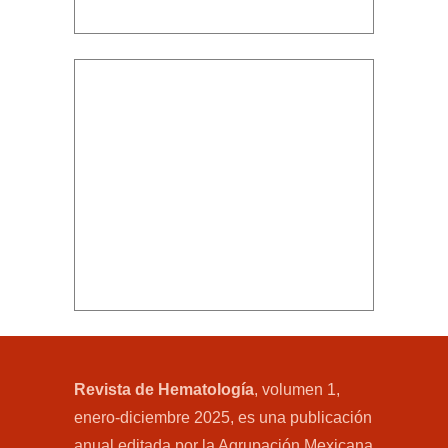
Descargar PDF
Revista de Hematología
, volumen 1,
enero-diciembre 2025, es una publicación
anual editada por la Agrupación Mexicana