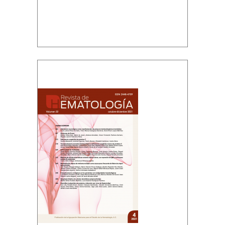
Volumen 22, número 4, octubre-
diciembre, 2021