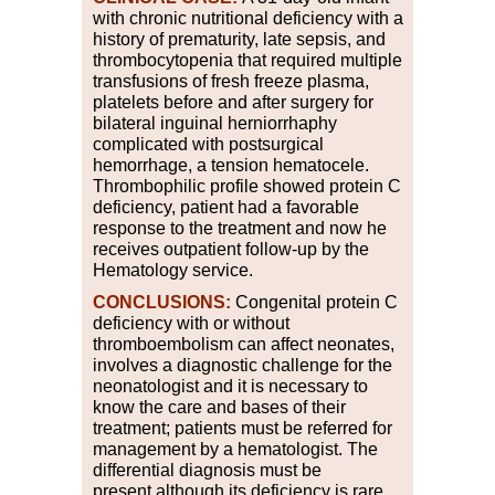
with chronic nutritional deficiency with a
history of prematurity, late sepsis, and
thrombocytopenia that required multiple
transfusions of fresh freeze plasma,
platelets before and after surgery for
bilateral inguinal herniorrhaphy
complicated with postsurgical
hemorrhage, a tension hematocele.
Thrombophilic profile showed protein C
deficiency, patient had a favorable
response to the treatment and now he
receives outpatient follow-up by the
Hematology service.
CONCLUSIONS:
Congenital protein C
deficiency with or without
thromboembolism can affect neonates,
involves a diagnostic challenge for the
neonatologist and it is necessary to
know the care and bases of their
treatment; patients must be referred for
management by a hematologist. The
differential diagnosis must be
present
although its deficiency is rare,