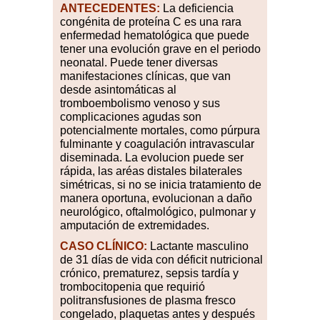
ANTECEDENTES:
La deficiencia
congénita de proteína C es una rara
enfermedad hematológica que puede
tener una evolución grave en el periodo
neonatal. Puede tener diversas
manifestaciones clínicas, que van
desde asintomáticas al
tromboembolismo venoso y sus
complicaciones agudas son
potencialmente mortales, como púrpura
fulminante y coagulación intravascular
diseminada. La evolucion puede ser
rápida, las aréas distales bilaterales
simétricas, si no se inicia tratamiento de
manera oportuna, evolucionan a daño
neurológico, oftalmológico, pulmonar y
amputación de extremidades.
CASO
CLÍNICO:
Lactante masculino
de 31 días de vida con déficit nutricional
crónico, prematurez, sepsis tardía y
trombocitopenia que requirió
politransfusiones de plasma fresco
congelado, plaquetas antes y después