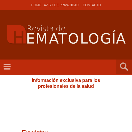
HOME
AVISO DE PRIVACIDAD
CONTACTO
Información exclusiva para los
profesionales de la salud