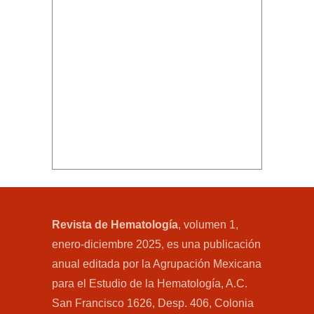
Revista de Hematología
, volumen 1,
enero-diciembre 2025, es una publicación
anual editada por la Agrupación Mexicana
para el Estudio de la Hematología, A.C.
San Francisco 1626, Desp. 406, Colonia