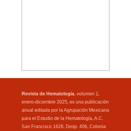
Revista de Hematología
, volumen 1,
enero-diciembre 2025, es una publicación
anual editada por la Agrupación Mexicana
para el Estudio de la Hematología, A.C.
San Francisco 1626, Desp. 406, Colonia