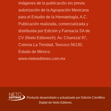
imágenes de la publicación sin previa
autorización de la Agrupación Mexicana
para el Estudio de la Hematología, A.C.
Publicación realizada, comercializada y
distribuida por Edición y Farmacia SA de
CV (Nieto Editores®). Av. Chamizal 97,
Colonia La Trinidad, Texcoco 56130,
Estado de México.
www.nietoeditores.com.mx
Producto desarrollado y actualizado por Edición Científica
Digital de Nieto Editores.