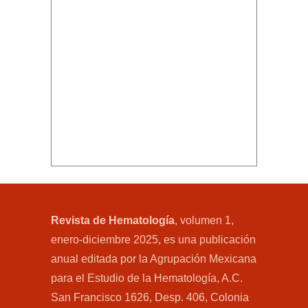
Revista de Hematología
, volumen 1,
enero-diciembre 2025, es una publicación
anual editada por la Agrupación Mexicana
para el Estudio de la Hematología, A.C.
San Francisco 1626, Desp. 406, Colonia