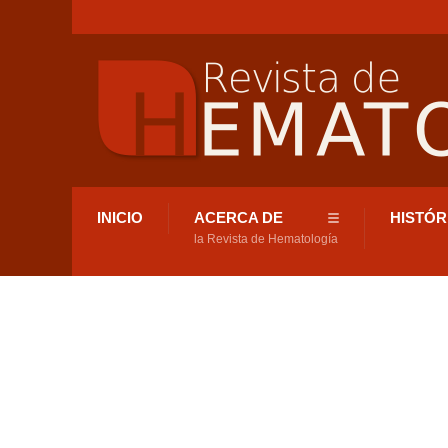
INICIO
ACERCA DE
HISTÓR
la Revista de Hematología