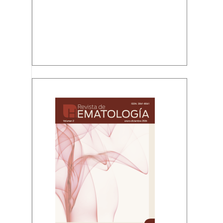
Volumen 2, enero-diciembre, 2026