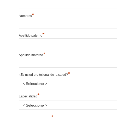
*
Nombres
*
Apellido paterno
*
Apellido materno
*
¿Es usted profesional de la salud?
*
Especialidad