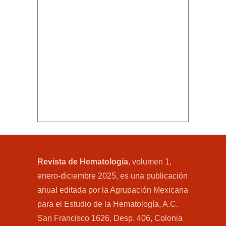
Revista de Hematología
, volumen 1,
enero-diciembre 2025, es una publicación
anual editada por la Agrupación Mexicana
para el Estudio de la Hematología, A.C.
San Francisco 1626, Desp. 406, Colonia