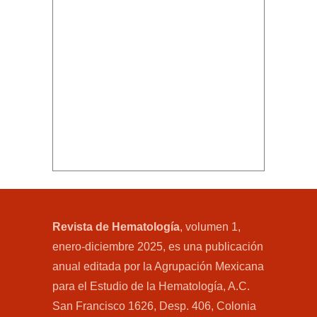
Revista de Hematología
, volumen 1,
enero-diciembre 2025, es una publicación
anual editada por la Agrupación Mexicana
para el Estudio de la Hematología, A.C.
San Francisco 1626, Desp. 406, Colonia